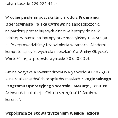
całym koszcie 729 225,44 zł.
W dobie pandemii pozyskaliśmy środki z
Programu
Operacyjnego Polska Cyfrowa
na zabezpieczenie
najbardziej potrzebujących dzieci w laptopy do nauki
zdalnej. W sumie na laptopy przeznaczyliśmy 114 500,00
zł. Przeprowadziliśmy też szkolenia w ramach „Akademii
kompetencji cyfrowych dla mieszkańców Gminy Giżycko”.
Wartość tego projektu wyniosła 80 640,00 zł.
Gmina pozyskała również środki w wysokości 437 075,00
zł na realizację dwóch projektów miękkich z
Regionalnego
Programu Operacyjnego Warmia i Mazury
: „Centrum
Aktywności Lokalnej – CAL do szczęścia” i ” Anioły w
koronie”.
Współpraca ze
Stowarzyszeniem Wielkie Jeziora