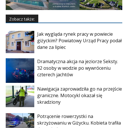
Zobacz także:
Jak wygląda rynek pracy w powiecie
giżyckim? Powiatowy Urząd Pracy podał
dane za lipiec
Dramatyczna akcja na jeziorze Seksty.
32 osoby w wodzie po wywróceniu
czterech jachtów
Nawigacja zaprowadziła go na przejście
graniczne. Motocykl okazał się
skradziony
Potrącenie rowerzystki na
skrzyżowaniu w Giżycku. Kobieta trafiła