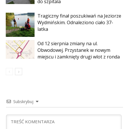
do szpitala
Tragiczny finał poszukiwań na Jeziorze
Wydmińskim. Odnaleziono ciało 37-
latka
Od 12 sierpnia zmiany na ul.
Obwodowej. Przystanek w nowym
miejscu i zamknięty drugi wlot z ronda
Subskrybuj