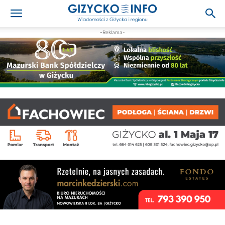
-Reklama-