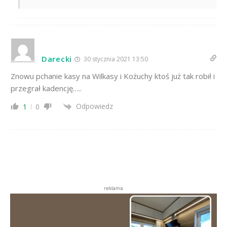
Darecki
30 stycznia 2021 13:50
Znowu pchanie kasy na Wilkasy i Kożuchy ktoś już tak robił i
przegrał kadencję…..
Odpowiedz
1
0
reklama