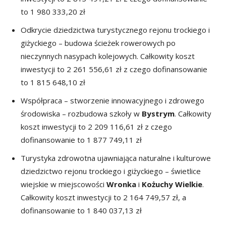
to 1 980 333,20 zł
Odkrycie dziedzictwa turystycznego rejonu trockiego i
giżyckiego – budowa ścieżek rowerowych po
nieczynnych nasypach kolejowych. Całkowity koszt
inwestycji to 2 261 556,61 zł z czego dofinansowanie
to 1 815 648,10 zł
Współpraca – stworzenie innowacyjnego i zdrowego
środowiska – rozbudowa szkoły w
Bystrym
. Całkowity
koszt inwestycji to 2 209 116,61 zł z czego
dofinansowanie to 1 877 749,11 zł
Turystyka zdrowotna ujawniająca naturalne i kulturowe
dziedzictwo rejonu trockiego i giżyckiego – świetlice
wiejskie w miejscowości
Wronka
i
Kożuchy
Wielkie
.
Całkowity koszt inwestycji to 2 164 749,57 zł, a
dofinansowanie to 1 840 037,13 zł