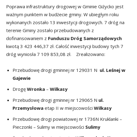
Poprawa infrastruktury drogowej w Gminie Giżycko jest
ważnym punktem w budżecie gminy. W ubiegłym roku
wykonanych zostało 13 inwestycji drogowych. 7 dróg na
terenie Gminy zostało przebudowanych z
dofinansowaniem z
Funduszu Dróg Samorządowych
kwotą 3 423 446,37 zł. Całość inwestycji budowy tych 7
dróg wyniosła 7 109 853,08 zł. Zrealizowano:
Przebudowę drogi gminnej nr 129031 N
ul. Leśnej w
Gajewie
Drogę
Wronka
–
Wilkasy
Przebudowę drogi gminnej nr 129065 N
ul.
Przemysłowa
etap II w miejscowości
Wilkasy
Przebudowę drogi powiatowej nr 1736N Kruklanki –
Pieczonki – Sulimy w miejscowości
Sulimy