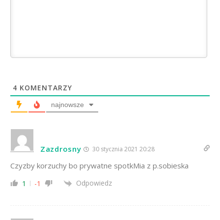
4
KOMENTARZY
najnowsze
Zazdrosny
30 stycznia 2021 20:28
Czyzby korzuchy bo prywatne spotkMia z p.sobieska
Odpowiedz
1
-1