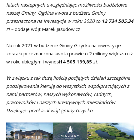
latach następnych uwzględniając możliwości budżetowe
naszej Gminy. Ogólna kwota z budżetu Gminy
przeznaczona na inwestycje w roku 2020 to
12 734 505,34
zł –
dodaje wójt Marek Jasudowicz
Na rok 2021 w budżecie Gminy Giżycko na inwestycje
została przeznaczona kwota prawie o 2 miliony większa niż
w roku ubiegłym i wynosi
14 505 199,85
zł.
W związku z tak dużą ilością podjętych działań szczególne
podziękowania kieruję do wszystkich współpracujących z
nami partnerów, naszych wykonawców, radnych,
pracowników i naszych kreatywnych mieszkańców.
Dziękuję!- przekazał wójt gminy Giżycko