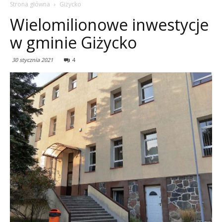
Strona główna
Giżycko
Wielomilionowe inwestycje
w gminie Giżycko
30 stycznia 2021
4