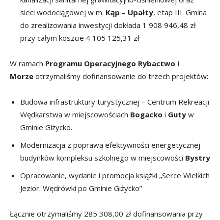
sieci wodociągowej w m.
Kąp
–
Upałty
, etap III. Gmina
do zrealizowania inwestycji dokłada 1 908 946,48 zł
przy całym koszcie 4 105 125,31 zł
W ramach
Programu Operacyjnego Rybactwo i
Morze
otrzymaliśmy dofinansowanie do trzech projektów:
Budowa infrastruktury turystycznej – Centrum Rekreacji
Wędkarstwa w miejscowościach
Bogacko
i
Guty
w
Gminie Giżycko.
Modernizacja z poprawą efektywności energetycznej
budynków kompleksu szkolnego w miejscowości
Bystry
Opracowanie, wydanie i promocja książki „Serce Wielkich
Jezior. Wędrówki po Gminie Giżycko”
Łącznie otrzymaliśmy 285 308,00 zł dofinansowania przy