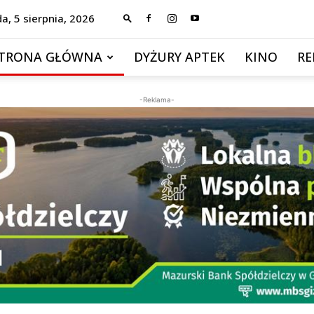
da, 5 sierpnia, 2026
TRONA GŁÓWNA
DYŻURY APTEK
KINO
RE
-Reklama-