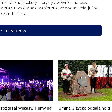
ark Edukacji, Kultury i Turystyki w Rynie zaprasza
 oraz turystów na dwa sierpniowe wydarzenia. Już w
eekend miasto...
ej artykułów
 rozgrzał Wilkasy. Tłumy na
Gmina Giżycko oddała hołd