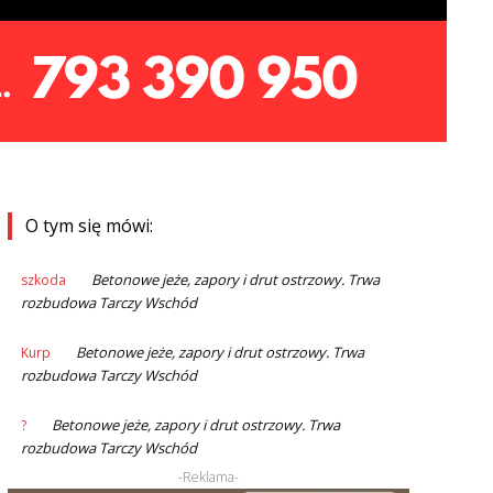
O tym się mówi:
Betonowe jeże, zapory i drut ostrzowy. Trwa
szkoda
NA
rozbudowa Tarczy Wschód
Betonowe jeże, zapory i drut ostrzowy. Trwa
Kurp
NA
rozbudowa Tarczy Wschód
Betonowe jeże, zapory i drut ostrzowy. Trwa
?
NA
rozbudowa Tarczy Wschód
-Reklama-