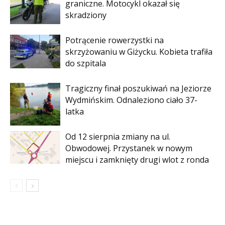
graniczne. Motocykl okazał się
skradziony
Potrącenie rowerzystki na
skrzyżowaniu w Giżycku. Kobieta trafiła
do szpitala
Tragiczny finał poszukiwań na Jeziorze
Wydmińskim. Odnaleziono ciało 37-
latka
Od 12 sierpnia zmiany na ul.
Obwodowej. Przystanek w nowym
miejscu i zamknięty drugi wlot z ronda