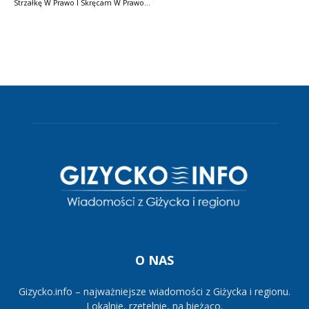
Strzałkę W Prawo I Skręcam W Prawo…
O NAS
Gizycko.info – najważniejsze wiadomości z Giżycka i regionu.
Lokalnie, rzetelnie, na bieżąco.