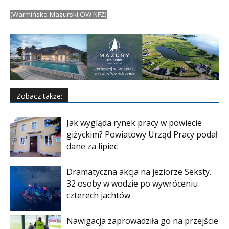
(Warmińsko-Mazurski OW NFZ)
Zobacz także:
Jak wygląda rynek pracy w powiecie
giżyckim? Powiatowy Urząd Pracy podał
dane za lipiec
Dramatyczna akcja na jeziorze Seksty.
32 osoby w wodzie po wywróceniu
czterech jachtów
Nawigacja zaprowadziła go na przejście