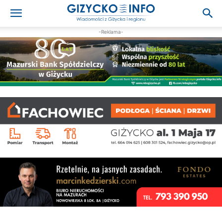
-Reklama-