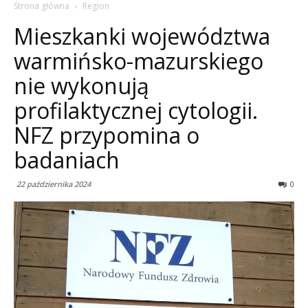
Strona główna
Region
Mieszkanki województwa
warmińsko-mazurskiego
nie wykonują
profilaktycznej cytologii.
NFZ przypomina o
badaniach
22 października 2024
0