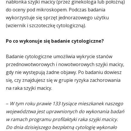
nabłonka szyjki macicy (przez ginekologa lub położną)
do oceny pod mikroskopem. Podczas badania
wykorzystuje się sprzęt jednorazowego użytku
(wziernik i szczoteczkę cytologiczną).
Po co wykonuje się badanie cytologiczne?
Badanie cytologiczne umożliwia wykrycie stanów
przednowotworowych i nowotworowych szyjki macicy,
gdy nie występują żadne objawy. Po badaniu dowiesz
się, czy znajdujesz się w grupie ryzyka zachorowania
na raka szyjki macicy.
–
W tym roku prawie 133 tysiące mieszkanek naszego
województwa jest uprawnionych do wykonania badań
w ramach programu profilaktyki raka szyjki macicy.
Do dnia dzisiejszego bezpłatną cytologię wykonało