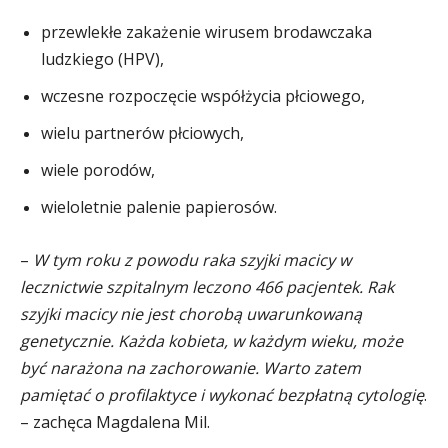
przewlekłe zakażenie wirusem brodawczaka
ludzkiego (HPV),
wczesne rozpoczęcie współżycia płciowego,
wielu partnerów płciowych,
wiele porodów,
wieloletnie palenie papierosów.
–
W tym roku z powodu raka szyjki macicy w
lecznictwie szpitalnym leczono 466 pacjentek.
Rak
szyjki macicy nie jest chorobą uwarunkowaną
genetycznie. Każda kobieta, w każdym wieku, może
być narażona na zachorowanie. Warto zatem
pamiętać o profilaktyce i wykonać bezpłatną cytologię
.
– zachęca Magdalena Mil.