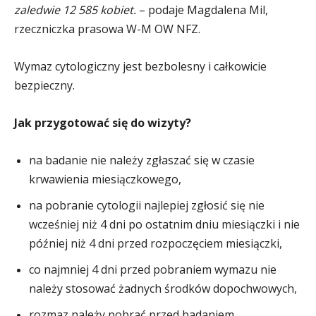
zaledwie 12 585 kobiet.
– podaje Magdalena Mil,
rzeczniczka prasowa W-M OW NFZ.
Wymaz cytologiczny jest bezbolesny i całkowicie
bezpieczny.
Jak przygotować się do wizyty?
na badanie nie należy zgłaszać się w czasie
krwawienia miesiączkowego,
na pobranie cytologii najlepiej zgłosić się nie
wcześniej niż 4 dni po ostatnim dniu miesiączki i nie
później niż 4 dni przed rozpoczęciem miesiączki,
co najmniej 4 dni przed pobraniem wymazu nie
należy stosować żadnych środków dopochwowych,
rozmaz należy pobrać przed badaniem