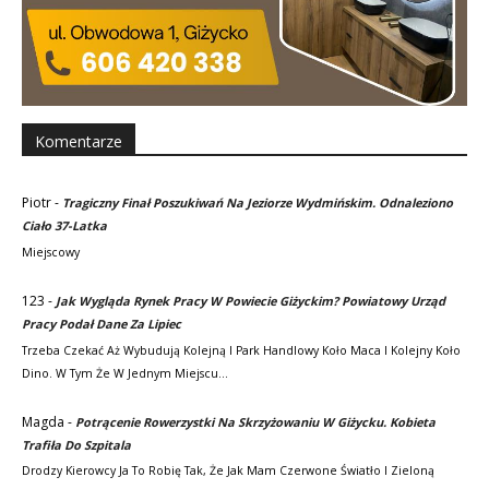
Komentarze
Piotr
-
Tragiczny Finał Poszukiwań Na Jeziorze Wydmińskim. Odnaleziono
Ciało 37-Latka
Miejscowy
123
-
Jak Wygląda Rynek Pracy W Powiecie Giżyckim? Powiatowy Urząd
Pracy Podał Dane Za Lipiec
Trzeba Czekać Aż Wybudują Kolejną I Park Handlowy Koło Maca I Kolejny Koło
Dino. W Tym Że W Jednym Miejscu…
Magda
-
Potrącenie Rowerzystki Na Skrzyżowaniu W Giżycku. Kobieta
Trafiła Do Szpitala
Drodzy Kierowcy Ja To Robię Tak, Że Jak Mam Czerwone Światło I Zieloną