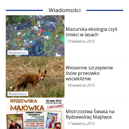
Wiadomości
Mazurska ekologia czyli
śmieci w lasach
19 kwietnia 2015
Wiadomości
Wiosenne szczepienie
lisów przeciwko
wściekliźnie
18 kwietnia 2015
Wiadomości
Mistrzostwa Świata na
Rydzewskiej Majówce.
17 kwietnia 2015