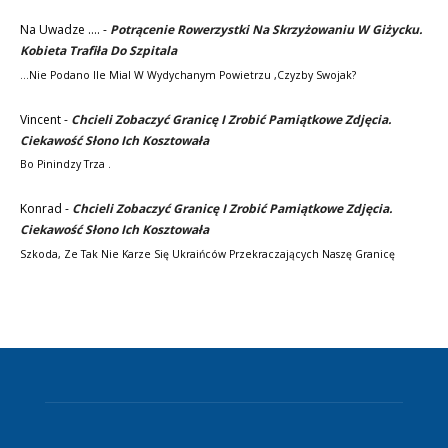
Na Uwadze ....
-
Potrącenie Rowerzystki Na Skrzyżowaniu W Giżycku.
Kobieta Trafiła Do Szpitala
...nie Podano Ile Mial W Wydychanym Powietrzu ,czyzby Swojak?
Vincent
-
Chcieli Zobaczyć Granicę I Zrobić Pamiątkowe Zdjęcia.
Ciekawość Słono Ich Kosztowała
Bo Pinindzy Trza .
Konrad
-
Chcieli Zobaczyć Granicę I Zrobić Pamiątkowe Zdjęcia.
Ciekawość Słono Ich Kosztowała
Szkoda, Ze Tak Nie Karze Się Ukraińców Przekraczających Naszę Granicę