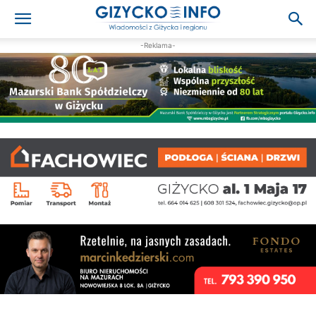
-Reklama-