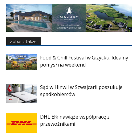
Zobacz także:
Food & Chill Festival w Giżycku. Idealny
pomysł na weekend
Sąd w Hinwil w Szwajcarii poszukuje
spadkobierców
DHL Ełk nawiąże współpracę z
przewoźnikami