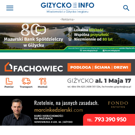
-Reklama-