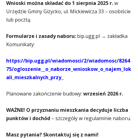
Wnioski można składać do 1 sierpnia 2025 r.
w
Urzędzie Gminy Giżycko, ul. Mickiewicza 33 – osobiście
lub pocztą.
Formularze i zasady naboru:
bip.ugg.pl → zakładka
Komunikaty:
https://bip.ugg.pl/wiadomosci/2/wiadomosc/8264
75/ogloszenie__o_naborze_wnioskow_o_najem_lok
ali_mieszkalnych_przy_
Planowane zakończenie budowy:
wrzesień 2026 r.
WA
ŻNE!
O przyznaniu mieszkania decyduje liczba
punktów i dochód
– szczegóły w regulaminie naboru.
Masz pytania? Skontaktuj się z nami!