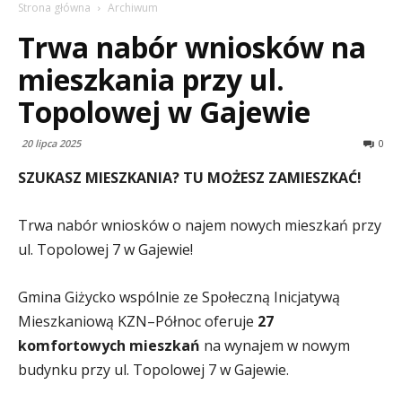
Strona główna
Archiwum
Trwa nabór wniosków na
mieszkania przy ul.
Topolowej w Gajewie
20 lipca 2025
0
SZUKASZ MIESZKANIA? TU MOŻESZ ZAMIESZKAĆ!
Trwa nabór wniosków o najem nowych mieszkań przy
ul. Topolowej 7 w Gajewie!
Gmina Giżycko wspólnie ze Społeczną Inicjatywą
Mieszkaniową KZN–Północ oferuje
27
komfortowych mieszkań
na wynajem w nowym
budynku przy ul. Topolowej 7 w Gajewie.