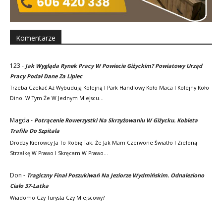
Komentarze
123
-
Jak Wygląda Rynek Pracy W Powiecie Giżyckim? Powiatowy Urząd
Pracy Podał Dane Za Lipiec
Trzeba Czekać Aż Wybudują Kolejną I Park Handlowy Koło Maca I Kolejny Koło
Dino. W Tym Że W Jednym Miejscu…
Magda
-
Potrącenie Rowerzystki Na Skrzyżowaniu W Giżycku. Kobieta
Trafiła Do Szpitala
Drodzy Kierowcy Ja To Robię Tak, Że Jak Mam Czerwone Światło I Zieloną
Strzałkę W Prawo I Skręcam W Prawo…
Don
-
Tragiczny Finał Poszukiwań Na Jeziorze Wydmińskim. Odnaleziono
Ciało 37-Latka
Wiadomo Czy Turysta Czy Miejscowy?