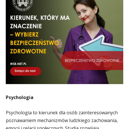
Psychologia
Psychologia to kierunek dla osób zainteresowanych
poznawaniem mechanizmów ludzkiego zachowania,
emocji i relacji społecznych. Studia rozwijają