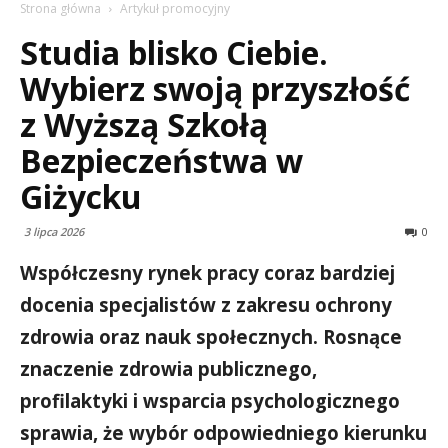
Strona główna
Artykuł promocyjny
Studia blisko Ciebie.
Wybierz swoją przyszłość
z Wyższą Szkołą
Bezpieczeństwa w
Giżycku
3 lipca 2026
0
Współczesny rynek pracy coraz bardziej
docenia specjalistów z zakresu ochrony
zdrowia oraz nauk społecznych. Rosnące
znaczenie zdrowia publicznego,
profilaktyki i wsparcia psychologicznego
sprawia, że wybór odpowiedniego kierunku