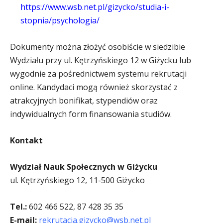
https://www.wsb.net.pl/gizycko/studia-i-
stopnia/psychologia/
Dokumenty można złożyć osobiście w siedzibie
Wydziału przy ul. Kętrzyńskiego 12 w Giżycku lub
wygodnie za pośrednictwem systemu rekrutacji
online. Kandydaci mogą również skorzystać z
atrakcyjnych bonifikat, stypendiów oraz
indywidualnych form finansowania studiów.
Kontakt
Wydział Nauk Społecznych w Giżycku
ul. Kętrzyńskiego 12, 11-500 Giżycko
Tel.:
602 466 522, 87 428 35 35
E-mail:
rekrutacja.gizycko@wsb.net.pl