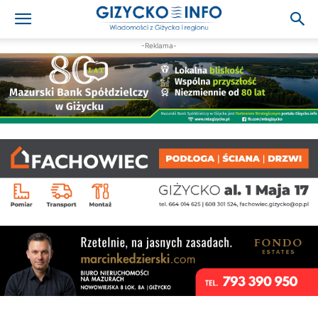
-Reklama-