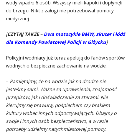
wody wpadło 6 osób. Wszyscy mieli kapoki i dopłynęli
do brzegu. Nikt z załogi nie potrzebował pomocy
medycznej.
[
CZYTAJ TAKŻE
–
Dwa motocykle BMW, skuter i łódź
dla Komendy Powiatowej Policji w Giżycku
]
Policyjni wodniacy już teraz apelują do fanów sportów
wodnych o bezpieczne zachowanie na wodzie.
–
Pamiętajmy, że na wodzie jak na drodze nie
jesteśmy sami. Ważne są uprawnienia, znajomość
przepisów, jak i doświadczenie za sterami. Nie
kierujmy się brawurą, pośpiechem czy brakiem
kultury wobec innych odpoczywających. Dbajmy o
swoje i innych osób bezpieczeństwo, a w razie
potrzeby udzielmy natychmiastowej pomocy.