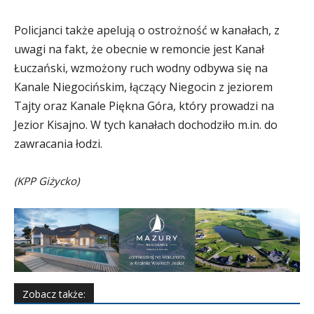
Policjanci także apelują o ostrożność w kanałach, z
uwagi na fakt, że obecnie w remoncie jest Kanał
Łuczański, wzmożony ruch wodny odbywa się na
Kanale Niegocińskim, łączący Niegocin z jeziorem
Tajty oraz Kanale Piękna Góra, który prowadzi na
Jezior Kisajno. W tych kanałach dochodziło m.in. do
zawracania łodzi.
(KPP Giżycko)
Zobacz także: