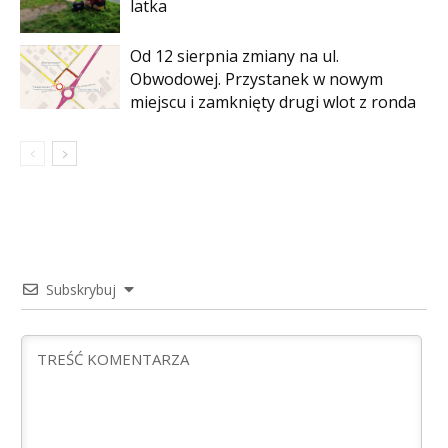
latka
Od 12 sierpnia zmiany na ul.
Obwodowej. Przystanek w nowym
miejscu i zamknięty drugi wlot z ronda
Subskrybuj