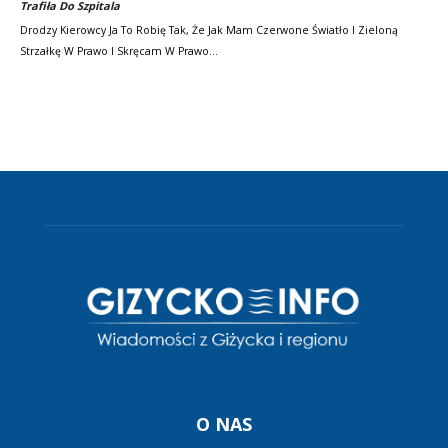
Trafiła Do Szpitala
Drodzy Kierowcy Ja To Robię Tak, Że Jak Mam Czerwone Światło I Zieloną
Strzałkę W Prawo I Skręcam W Prawo…
O NAS