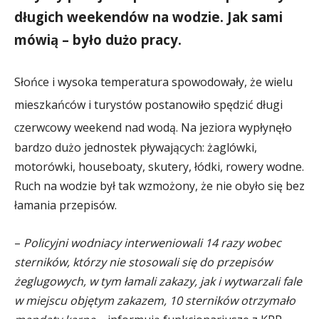
długich weekendów na wodzie. Jak sami
mówią – było dużo pracy.
Słońce i wysoka temperatura spowodowały, że wielu
mieszkańców i turystów postanowiło spędzić długi
czerwcowy weekend nad wodą. Na jeziora
wypłynęło
bardzo dużo jednostek pływających: żaglówki,
motorówki, houseboaty, skutery, łódki, rowery wodne.
Ruch na wodzie był tak wzmożony, że nie obyło się bez
łamania przepisów.
–
Policyjni wodniacy interweniowali 14 razy wobec
sterników, którzy nie stosowali się do przepisów
żeglugowych, w tym łamali zakazy, jak i wytwarzali fale
w miejscu objętym zakazem, 10 sterników otrzymało