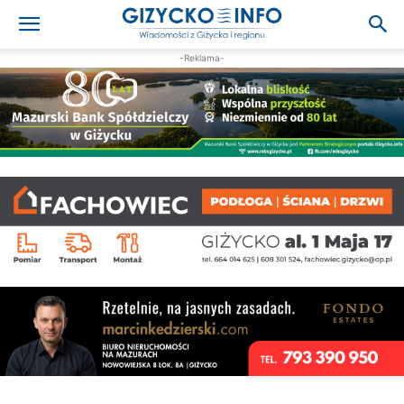
-Reklama-