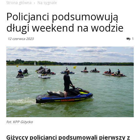
Strona główna
Na sygnale
Policjanci podsumowują
długi weekend na wodzie
12 czerwca 2023
1
fot. KPP Giżycko
Giżyccy policjanci podsumowali pierwszy z