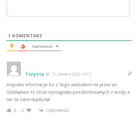
1
KOMENTARZ
najnowsze
Turysta
13 czerwca 2023 10:12
Kiepskie informacje bo z tego widziałem na jeziorze
Gołdapiwo to straż wyciągnęła poszkodowanych z wody a
nie że sami dopłynęli
Odpowiedz
0
0