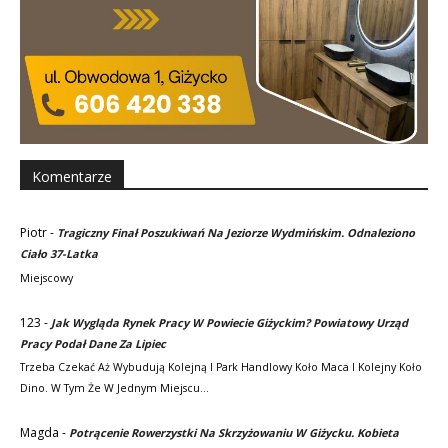
Komentarze
Piotr
-
Tragiczny Finał Poszukiwań Na Jeziorze Wydmińskim. Odnaleziono
Ciało 37-Latka
Miejscowy
123
-
Jak Wygląda Rynek Pracy W Powiecie Giżyckim? Powiatowy Urząd
Pracy Podał Dane Za Lipiec
Trzeba Czekać Aż Wybudują Kolejną I Park Handlowy Koło Maca I Kolejny Koło
Dino. W Tym Że W Jednym Miejscu…
Magda
-
Potrącenie Rowerzystki Na Skrzyżowaniu W Giżycku. Kobieta