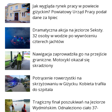
Jak wygląda rynek pracy w powiecie
giżyckim? Powiatowy Urząd Pracy podał
dane za lipiec
Dramatyczna akcja na jeziorze Seksty.
32 osoby w wodzie po wywróceniu
czterech jachtów
Nawigacja zaprowadziła go na przejście
graniczne. Motocykl okazał się
skradziony
Potrącenie rowerzystki na
skrzyżowaniu w Giżycku. Kobieta trafiła
do szpitala
Tragiczny finał poszukiwań na Jeziorze
Wydmińskim. Odnaleziono ciało 37-