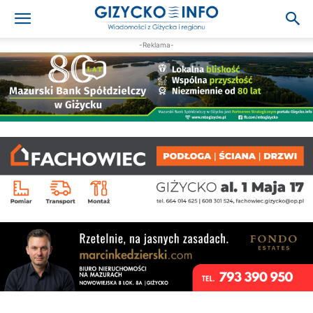
-Reklama-