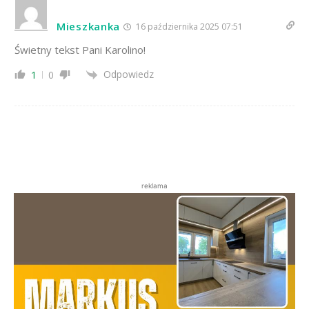
Mieszkanka
16 października 2025 07:51
Świetny tekst Pani Karolino!
Odpowiedz
1
0
reklama