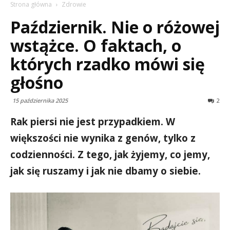
Strona główna
Zdrowie
Październik. Nie o różowej
wstążce. O faktach, o
których rzadko mówi się
głośno
15 października 2025
2
Rak piersi nie jest przypadkiem. W
większości nie wynika z genów, tylko z
codzienności. Z tego, jak żyjemy, co jemy,
jak się ruszamy i jak nie dbamy o siebie.