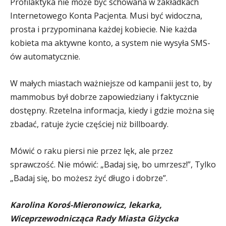
Profilaktyka nie może być schowana w zakładkach
Internetowego Konta Pacjenta.
Musi być widoczna,
prosta i przypominana każdej kobiecie.
Nie każda
kobieta ma aktywne konto, a system nie wysyła SMS-
ów automatycznie.
W małych miastach ważniejsze od kampanii jest to, by
mammobus był dobrze zapowiedziany i faktycznie
dostępny.
Rzetelna informacja, kiedy i gdzie można się
zbadać, ratuje życie częściej niż billboardy.
Mówić o raku piersi nie przez lęk, ale przez
sprawczość.
Nie mówić: „Badaj się, bo umrzesz!”,
Tylko
„Badaj się, bo możesz żyć długo i dobrze”.
Karolina Koroś-Mieronowicz, lekarka,
Wiceprzewodnicząca Rady Miasta Giżycka