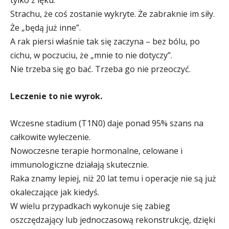
tylko z lęku.
Strachu, że coś zostanie wykryte. Że zabraknie im siły.
Że „będą już inne”.
A rak piersi właśnie tak się zaczyna – bez bólu, po
cichu, w poczuciu, że „mnie to nie dotyczy”.
Nie trzeba się go bać. Trzeba go nie przeoczyć.
Leczenie to nie wyrok.
Wczesne stadium (T1N0) daje ponad 95% szans na
całkowite wyleczenie.
Nowoczesne terapie hormonalne, celowane i
immunologiczne działają skutecznie.
Raka znamy lepiej, niż 20 lat temu i operacje nie są już
okaleczające jak kiedyś.
W wielu przypadkach wykonuje się zabieg
oszczędzający lub jednoczasową rekonstrukcję, dzięki