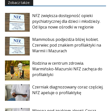
Zobacz także:
NFZ zwiększa dostępność opieki
psychiatrycznej dla dzieci i młodzieży.
Od lipca nowe ośrodki w regionie
Mammobus podjeżdża bliżej kobiet.
Czerwiec pod znakiem profilaktyki na
Warmii i Mazurach
Rodzina w centrum zdrowia.
Warmińsko-Mazurski NFZ zachęca do
profilaktyki
Czerniak diagnozowany coraz częściej.
NFZ apeluje o profilaktykę
Wiosna pod znakiem alergii. Coraz