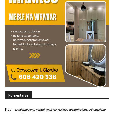
Komentarze
Piotr
-
Tragiczny Finał Poszukiwań Na Jeziorze Wydmińskim. Odnaleziono