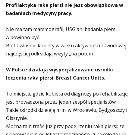
Profilaktyka raka piersi nie jest obowiązkowa w
badaniach medycyny pracy.
Nie ma tam mammografii, USG ani badania piersi.
A powinno być.
Bo to właśnie kobiety w wieku aktywności zawodowej
najczęściej odkładają wizyty „na potem”.
W Polsce działają wyspecjalizowane ośrodki
leczenia raka piersi: Breast Cancer Units.
To miejsca, gdzie kobieta od diagnozy po rehabilitację
jest prowadzona przez jeden zespół specjalistów.
Takie ośrodki działają m.in. w Wrocławiu, Bydgoszczy i
Olsztynie.
Można tam trafić już przy podejrzeniu raka piersi: ze
skierowaniem od lekarza rodzinnego, ginekologa lub