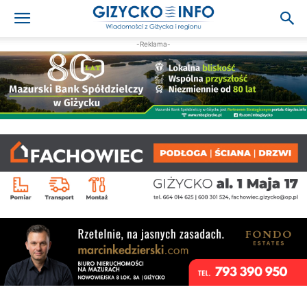
-Reklama-