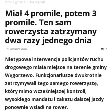
Strona główna
Na sygnale
Miał 4 promile, potem 3
promile. Ten sam
rowerzysta zatrzymany
dwa razy jednego dnia
13 czerwca 2026
2
Nietypowa interwencja policjantów ruchu
drogowego miała miejsce na terenie gminy
Węgorzewo. Funkcjonariusze dwukrotnie
zatrzymywali tego samego rowerzystę,
który mimo wcześniejszej kontroli,
wysokiego mandatu i zakazu dalszej jazdy
ponownie wsiadł na rower.