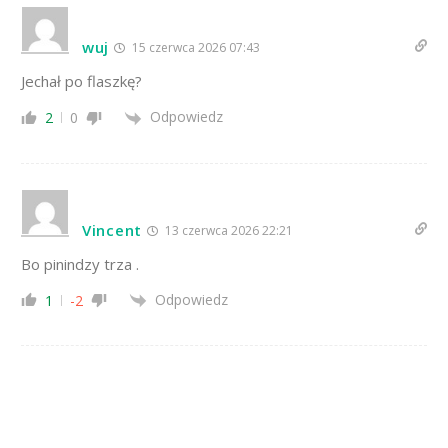
wuj
15 czerwca 2026 07:43
Jechał po flaszkę?
Odpowiedz
2
0
Vincent
13 czerwca 2026 22:21
Bo pinindzy trza .
Odpowiedz
1
-2