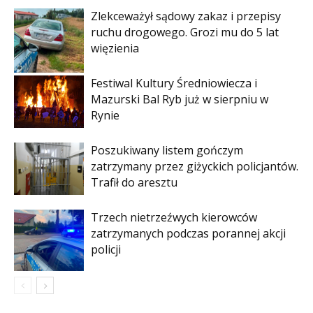
Zlekceważył sądowy zakaz i przepisy
ruchu drogowego. Grozi mu do 5 lat
więzienia
Festiwal Kultury Średniowiecza i
Mazurski Bal Ryb już w sierpniu w
Rynie
Poszukiwany listem gończym
zatrzymany przez giżyckich policjantów.
Trafił do aresztu
Trzech nietrzeźwych kierowców
zatrzymanych podczas porannej akcji
policji