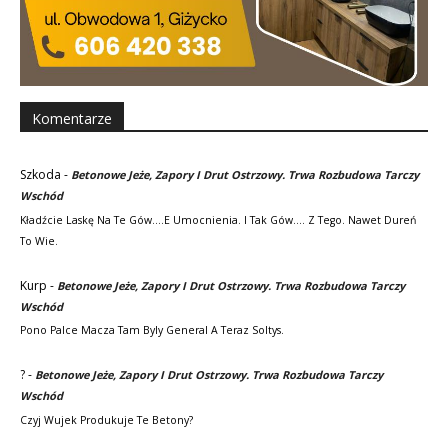
Komentarze
Szkoda
-
Betonowe Jeże, Zapory I Drut Ostrzowy. Trwa Rozbudowa Tarczy
Wschód
Kładźcie Laskę Na Te Gów....e Umocnienia. I Tak Gów.... Z Tego. Nawet Dureń
To Wie.
Kurp
-
Betonowe Jeże, Zapory I Drut Ostrzowy. Trwa Rozbudowa Tarczy
Wschód
Pono Palce Macza Tam Byly General A Teraz Soltys.
?
-
Betonowe Jeże, Zapory I Drut Ostrzowy. Trwa Rozbudowa Tarczy
Wschód
Czyj Wujek Produkuje Te Betony?