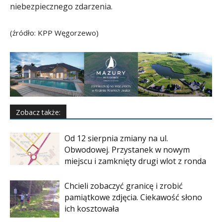
niebezpiecznego zdarzenia.
(źródło: KPP Węgorzewo)
Zobacz także:
Od 12 sierpnia zmiany na ul.
Obwodowej. Przystanek w nowym
miejscu i zamknięty drugi wlot z ronda
Chcieli zobaczyć granicę i zrobić
pamiątkowe zdjęcia. Ciekawość słono
ich kosztowała