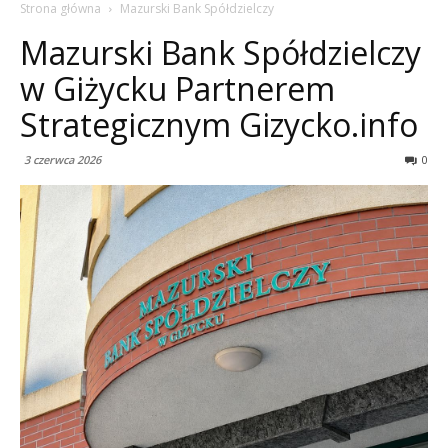
Strona główna
Mazurski Bank Spółdzielczy
Mazurski Bank Spółdzielczy
w Giżycku Partnerem
Strategicznym Gizycko.info
3 czerwca 2026
0