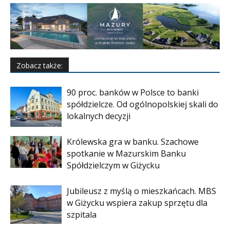
Zobacz także:
90 proc. banków w Polsce to banki
spółdzielcze. Od ogólnopolskiej skali do
lokalnych decyzji
Królewska gra w banku. Szachowe
spotkanie w Mazurskim Banku
Spółdzielczym w Giżycku
Jubileusz z myślą o mieszkańcach. MBS
w Giżycku wspiera zakup sprzętu dla
szpitala