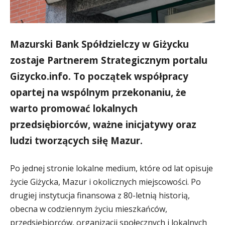
Mazurski Bank Spółdzielczy w Giżycku
zostaje Partnerem Strategicznym portalu
Gizycko.info. To początek współpracy
opartej na wspólnym przekonaniu, że
warto promować lokalnych
przedsiębiorców, ważne inicjatywy oraz
ludzi tworzących siłę Mazur.
Po jednej stronie lokalne medium, które od lat opisuje
życie Giżycka, Mazur i okolicznych miejscowości. Po
drugiej instytucja finansowa z 80-letnią historią,
obecna w codziennym życiu mieszkańców,
przedsiębiorców, organizacji społecznych i lokalnych