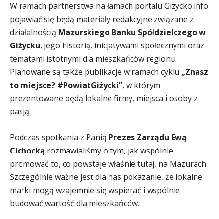
W ramach partnerstwa na łamach portalu Gizycko.info
pojawiać się będą materiały redakcyjne związane z
działalnością
Mazurskiego Banku Spółdzielczego w
Giżycku
, jego historią, inicjatywami społecznymi oraz
tematami istotnymi dla mieszkańców regionu.
Planowane są także publikacje w ramach cyklu
„Znasz
to miejsce? #PowiatGiżycki”
, w którym
prezentowane będą lokalne firmy, miejsca i osoby z
pasją.
Podczas spotkania z Panią
Prezes Zarządu Ewą
Cichocką
rozmawialiśmy o tym, jak wspólnie
promować to, co powstaje właśnie tutaj, na Mazurach.
Szczególnie ważne jest dla nas pokazanie, że lokalne
marki mogą wzajemnie się wspierać i wspólnie
budować wartość dla mieszkańców.