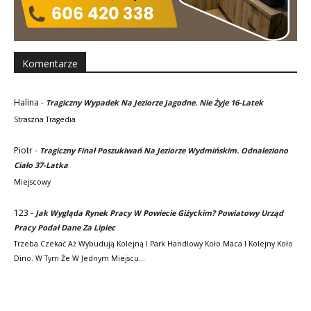
Komentarze
Halina
-
Tragiczny Wypadek Na Jeziorze Jagodne. Nie Żyje 16-Latek
Straszna Tragedia
Piotr
-
Tragiczny Finał Poszukiwań Na Jeziorze Wydmińskim. Odnaleziono
Ciało 37-Latka
Miejscowy
123
-
Jak Wygląda Rynek Pracy W Powiecie Giżyckim? Powiatowy Urząd
Pracy Podał Dane Za Lipiec
Trzeba Czekać Aż Wybudują Kolejną I Park Handlowy Koło Maca I Kolejny Koło
Dino. W Tym Że W Jednym Miejscu…