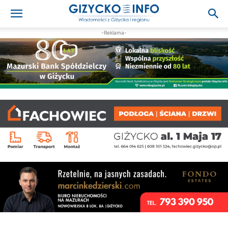
-Reklama-