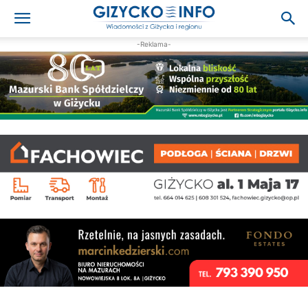
-Reklama-