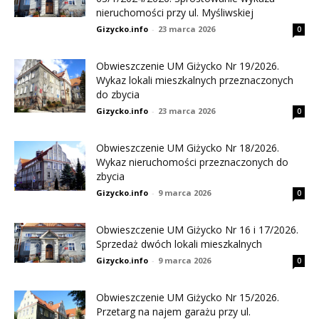
nieruchomości przy ul. Myśliwskiej
Gizycko.info
-
23 marca 2026
0
Obwieszczenie UM Giżycko Nr 19/2026.
Wykaz lokali mieszkalnych przeznaczonych
do zbycia
Gizycko.info
-
23 marca 2026
0
Obwieszczenie UM Giżycko Nr 18/2026.
Wykaz nieruchomości przeznaczonych do
zbycia
Gizycko.info
-
9 marca 2026
0
Obwieszczenie UM Giżycko Nr 16 i 17/2026.
Sprzedaż dwóch lokali mieszkalnych
Gizycko.info
-
9 marca 2026
0
Obwieszczenie UM Giżycko Nr 15/2026.
Przetarg na najem garażu przy ul.