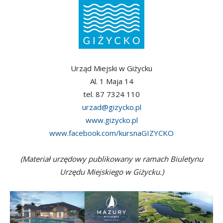
Urząd Miejski w Giżycku
Al. 1 Maja 14
tel. 87 7324 110
urzad@gizycko.pl
www.gizycko.pl
www.facebook.com/kursnaGIZYCKO
(Materiał urzędowy publikowany w ramach Biuletynu
Urzędu Miejskiego w Giżycku.)