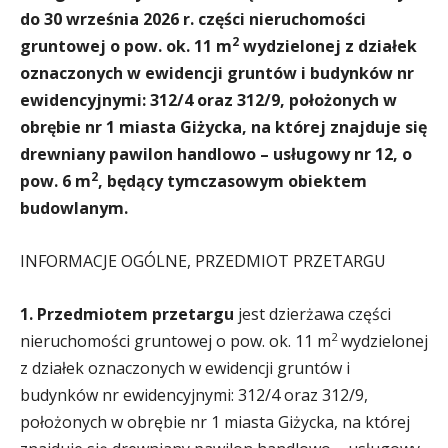
do 30 września 2026 r. części nieruchomości
2
gruntowej o pow. ok.
11
m
wydzielonej z działek
oznaczonych w ewidencji gruntów i budynków nr
ewidencyjnymi: 312/4 oraz 312/9, położonych w
obrębie nr 1 miasta Giżycka, na której znajduje się
drewniany pawilon handlowo – usługowy nr 12, o
2
pow. 6 m
, będący tymczasowym obiektem
budowlanym.
INFORMACJE OGÓLNE, PRZEDMIOT PRZETARGU
1. Przedmiotem przetargu
jest dzierżawa części
2
nieruchomości gruntowej o pow. ok. 11 m
wydzielonej
z działek oznaczonych w ewidencji gruntów i
budynków nr ewidencyjnymi: 312/4 oraz 312/9,
położonych w obrębie nr 1 miasta Giżycka, na której