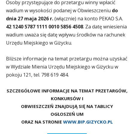
Osoby przystępujące do przetargu winny wpłacić
wadium w wysokości podanej w Obwieszczeniu
do
dnia 27 maja 2026 r.
(włącznie) na konto PEKAO S.A.
42 1240 5787 1111 0010 5856 4508
. Za datę wniesienia
wadium uważa się datę wpływu środków na rachunek
Urzędu Miejskiego w Giżycku.
Bliższe informacje na temat przetargu można uzyskać
w Wydziale Mienia Urzędu Miejskiego w Giżycku w
pokoju 121, tel. 798 619 484.
SZCZEGÓŁOWE INFORMACJE NA TEMAT PRZETARGÓW,
KONKURSÓW I
OBWIESZCZEŃ ZNAJDUJĄ SIĘ NA TABLICY
OGŁOSZEŃ UM
ORAZ NA STRONIE
WWW.BIP.GIZYCKO.PL