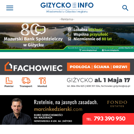
-Reklama-