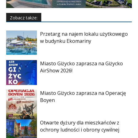
Zobacz także:
Przetarg na najem lokalu użytkowego
w budynku Ekomariny
Miasto Giżycko zaprasza na Giżycko
AirShow 2026!
Miasto Giżycko zaprasza na Operację
Boyen
Otwarte dyżury dla mieszkańców z
ochrony ludności i obrony cywilnej