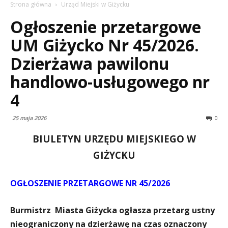
Strona główna
Urząd Miejski w Giżycku
Ogłoszenie przetargowe
UM Giżycko Nr 45/2026.
Dzierżawa pawilonu
handlowo-usługowego nr
4
25 maja 2026
0
BIULETYN URZĘDU MIEJSKIEGO W
GIŻYCKU
OGŁOSZENIE PRZETARGOWE NR 45/2026
Burmistrz Miasta Giżycka
ogłasza przetarg ustny
nieograniczony na dzierżawę na czas oznaczony