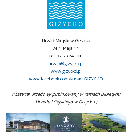
Urząd Miejski w Giżycku
Al. 1 Maja 14
tel. 87 7324 110
urzad@gizycko.pl
www.gizycko.pl
www.facebook.com/kursnaGIZYCKO
(Materiał urzędowy publikowany w ramach Biuletynu
Urzędu Miejskiego w Giżycku.)