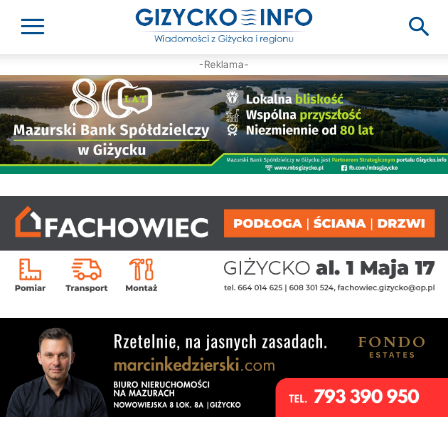
-Reklama-