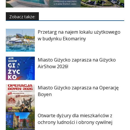
Zobacz także:
Przetarg na najem lokalu użytkowego
w budynku Ekomariny
Miasto Giżycko zaprasza na Giżycko
AirShow 2026!
Miasto Giżycko zaprasza na Operację
Boyen
Otwarte dyżury dla mieszkańców z
ochrony ludności i obrony cywilnej