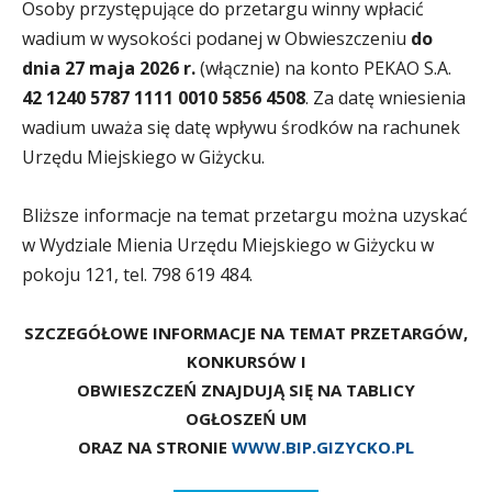
Osoby przystępujące do przetargu winny wpłacić
wadium w wysokości podanej w Obwieszczeniu
do
dnia 27 maja 2026 r.
(włącznie) na konto PEKAO S.A.
42 1240 5787 1111 0010 5856 4508
. Za datę wniesienia
wadium uważa się datę wpływu środków na rachunek
Urzędu Miejskiego w Giżycku.
Bliższe informacje na temat przetargu można uzyskać
w Wydziale Mienia Urzędu Miejskiego w Giżycku w
pokoju 121, tel. 798 619 484.
SZCZEGÓŁOWE INFORMACJE NA TEMAT PRZETARGÓW,
KONKURSÓW I
OBWIESZCZEŃ ZNAJDUJĄ SIĘ NA TABLICY
OGŁOSZEŃ UM
ORAZ NA STRONIE
WWW.BIP.GIZYCKO.PL