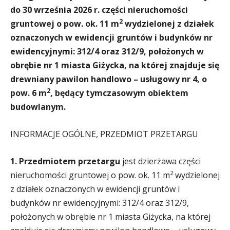
do 30 września 2026 r. części nieruchomości
2
gruntowej o pow. ok.
11
m
wydzielonej z działek
oznaczonych w ewidencji gruntów i budynków nr
ewidencyjnymi: 312/4 oraz 312/9, położonych w
obrębie nr 1 miasta Giżycka, na której znajduje się
drewniany pawilon handlowo – usługowy nr 4, o
2
pow. 6 m
, będący tymczasowym obiektem
budowlanym.
INFORMACJE OGÓLNE, PRZEDMIOT PRZETARGU
1. Przedmiotem przetargu
jest dzierżawa części
2
nieruchomości gruntowej o pow. ok. 11 m
wydzielonej
z działek oznaczonych w ewidencji gruntów i
budynków nr ewidencyjnymi: 312/4 oraz 312/9,
położonych w obrębie nr 1 miasta Giżycka, na której