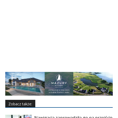
Zobacz także:
Nawigacja zaprowadziła go na przejście