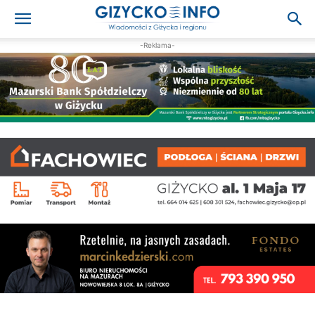
-Reklama-