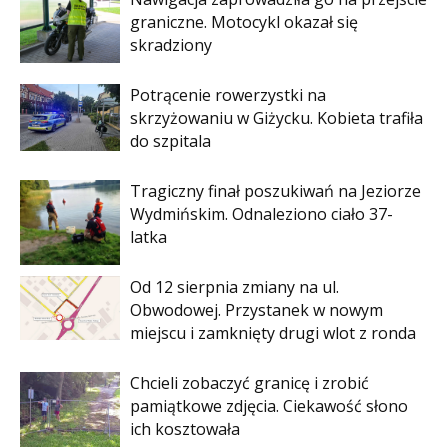
graniczne. Motocykl okazał się
skradziony
Potrącenie rowerzystki na
skrzyżowaniu w Giżycku. Kobieta trafiła
do szpitala
Tragiczny finał poszukiwań na Jeziorze
Wydmińskim. Odnaleziono ciało 37-
latka
Od 12 sierpnia zmiany na ul.
Obwodowej. Przystanek w nowym
miejscu i zamknięty drugi wlot z ronda
Chcieli zobaczyć granicę i zrobić
pamiątkowe zdjęcia. Ciekawość słono
ich kosztowała