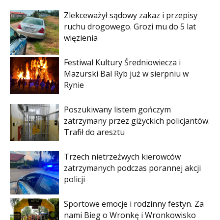
Zlekceważył sądowy zakaz i przepisy
ruchu drogowego. Grozi mu do 5 lat
więzienia
Festiwal Kultury Średniowiecza i
Mazurski Bal Ryb już w sierpniu w
Rynie
Poszukiwany listem gończym
zatrzymany przez giżyckich policjantów.
Trafił do aresztu
Trzech nietrzeźwych kierowców
zatrzymanych podczas porannej akcji
policji
Sportowe emocje i rodzinny festyn. Za
nami Bieg o Wronkę i Wronkowisko