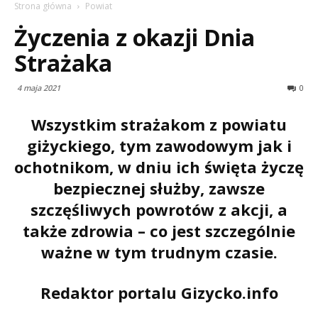
Strona główna
Powiat
Życzenia z okazji Dnia
Strażaka
4 maja 2021
0
Wszystkim strażakom z powiatu
giżyckiego, tym zawodowym jak i
ochotnikom, w dniu ich święta życzę
bezpiecznej służby,
zawsze
szczęśliwych powrotów z akcji, a
także zdrowia – co jest szczególnie
ważne w tym trudnym czasie.
Redaktor portalu Gizycko.info