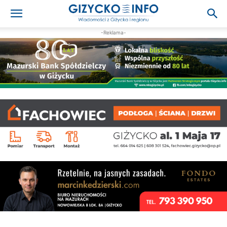
-Reklama-