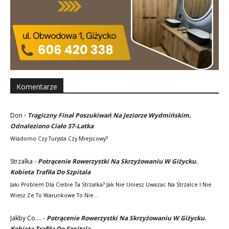
Komentarze
Don
-
Tragiczny Finał Poszukiwań Na Jeziorze Wydmińskim.
Odnaleziono Ciało 37-Latka
Wiadomo Czy Turysta Czy Miejscowy?
Strzalka
-
Potrącenie Rowerzystki Na Skrzyżowaniu W Giżycku.
Kobieta Trafiła Do Szpitala
Jaki Problem Dla Ciebie Ta Strzalka? Jak Nie Uniesz Uwazac Na Strzalce I Nie
Wiesz Ze To Warunkowe To Nie…
Jakby Co....
-
Potrącenie Rowerzystki Na Skrzyżowaniu W Giżycku.
Kobieta Trafiła Do Szpitala