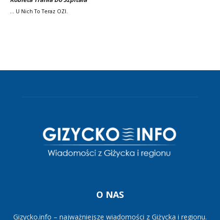
... U Nich To Teraz OZI.
O NAS
Gizycko.info – najważniejsze wiadomości z Giżycka i regionu.