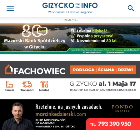
-Reklama-