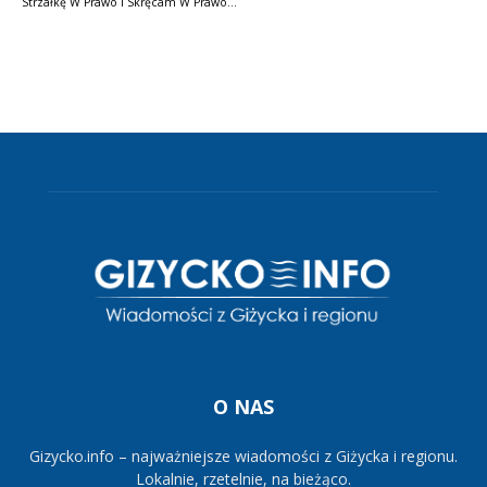
Strzałkę W Prawo I Skręcam W Prawo…
O NAS
Gizycko.info – najważniejsze wiadomości z Giżycka i regionu.
Lokalnie, rzetelnie, na bieżąco.