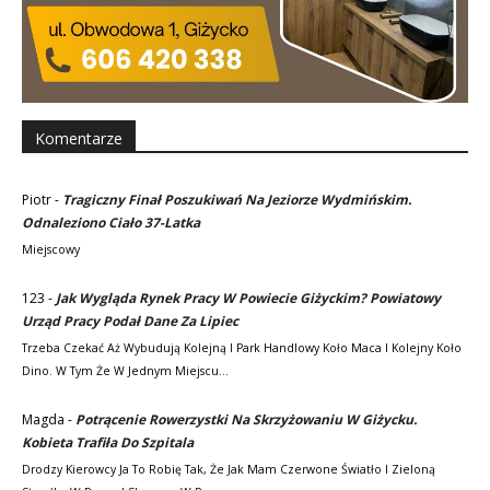
Komentarze
Piotr
-
Tragiczny Finał Poszukiwań Na Jeziorze Wydmińskim.
Odnaleziono Ciało 37-Latka
Miejscowy
123
-
Jak Wygląda Rynek Pracy W Powiecie Giżyckim? Powiatowy
Urząd Pracy Podał Dane Za Lipiec
Trzeba Czekać Aż Wybudują Kolejną I Park Handlowy Koło Maca I Kolejny Koło
Dino. W Tym Że W Jednym Miejscu…
Magda
-
Potrącenie Rowerzystki Na Skrzyżowaniu W Giżycku.
Kobieta Trafiła Do Szpitala
Drodzy Kierowcy Ja To Robię Tak, Że Jak Mam Czerwone Światło I Zieloną