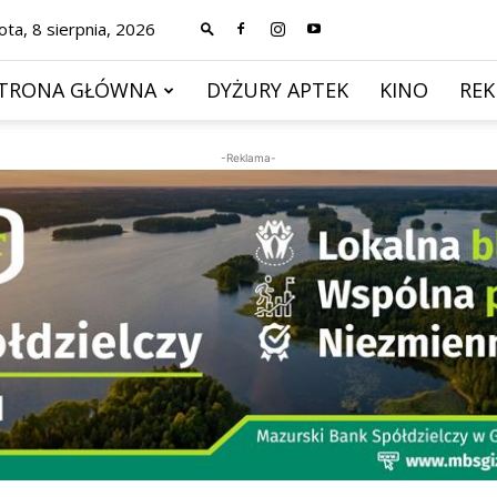
ta, 8 sierpnia, 2026
TRONA GŁÓWNA
DYŻURY APTEK
KINO
RE
-Reklama-