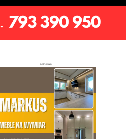
reklama