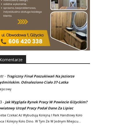
Komentarze
otr
-
Tragiczny Finał Poszukiwań Na Jeziorze
dmińskim. Odnaleziono Ciało 37-Latka
ejscowy
3
-
Jak Wygląda Rynek Pracy W Powiecie Giżyckim?
wiatowy Urząd Pracy Podał Dane Za Lipiec
zeba Czekać Aż Wybudują Kolejną I Park Handlowy Koło
ca I Kolejny Koło Dino. W Tym Że W Jednym Miejscu…