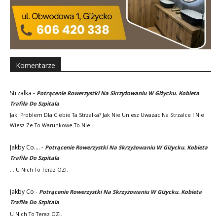
Komentarze
Strzalka
-
Potrącenie Rowerzystki Na Skrzyżowaniu W Giżycku. Kobieta
Trafiła Do Szpitala
Jaki Problem Dla Ciebie Ta Strzalka? Jak Nie Uniesz Uwazac Na Strzalce I Nie
Wiesz Ze To Warunkowe To Nie…
Jakby Co....
-
Potrącenie Rowerzystki Na Skrzyżowaniu W Giżycku. Kobieta
Trafiła Do Szpitala
... U Nich To Teraz OZI.
Jakby Co
-
Potrącenie Rowerzystki Na Skrzyżowaniu W Giżycku. Kobieta
Trafiła Do Szpitala
U Nich To Teraz OZI.