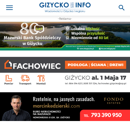
-Reklama-