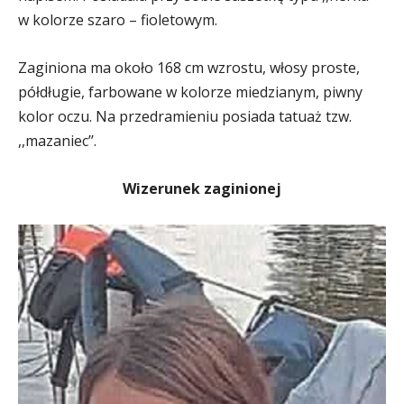
w kolorze szaro – fioletowym.
Zaginiona ma około 168 cm wzrostu, włosy proste,
półdługie, farbowane w kolorze miedzianym, piwny
kolor oczu. Na przedramieniu posiada tatuaż tzw.
,,mazaniec’’.
Wizerunek zaginionej