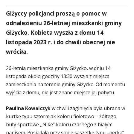
Giżyccy policjanci proszą o pomoc w
odnalezieniu 26-letniej mieszkanki gminy
Giżycko. Kobieta wyszła z domu 14
listopada 2023 r. i do chwili obecnej nie
wróciła.
26-letnia mieszkanka gminy Giżycko, w dniu 14
listopada około godziny 13:30 wyszła z miejsca
zamieszkania na terenie gminy Giżycko. Od momentu
wyjścia z domu, nie jest znane miejsce jej pobytu.
Paulina Kowalczyk
w chwili zaginięcia była ubrana w
kurtkę typu sztormiak koloru fioletowo – żółtego,
buty sportowe ,,Nike’’ koloru czarnego z białym
napisem. Posiadała przy sobie saszetkę typu ,,nerka’’