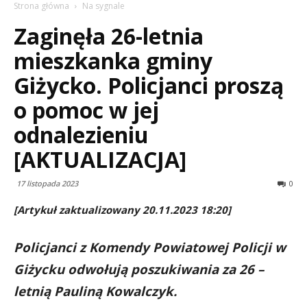
Strona główna
Na sygnale
Zaginęła 26-letnia
mieszkanka gminy
Giżycko. Policjanci proszą
o pomoc w jej
odnalezieniu
[AKTUALIZACJA]
17 listopada 2023
0
[Artykuł zaktualizowany 20.11.2023 18:20]
Policjanci z Komendy Powiatowej Policji w
Giżycku odwołują poszukiwania za 26 –
letnią Pauliną Kowalczyk.