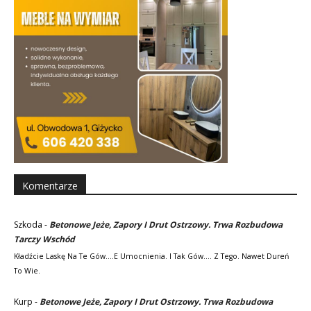
Komentarze
Szkoda
-
Betonowe Jeże, Zapory I Drut Ostrzowy. Trwa Rozbudowa
Tarczy Wschód
Kładźcie Laskę Na Te Gów....e Umocnienia. I Tak Gów.... Z Tego. Nawet Dureń
To Wie.
Kurp
-
Betonowe Jeże, Zapory I Drut Ostrzowy. Trwa Rozbudowa