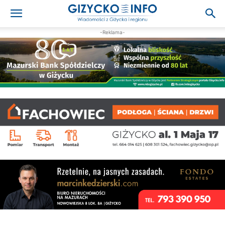
-Reklama-