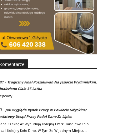
Komentarze
otr
-
Tragiczny Finał Poszukiwań Na Jeziorze Wydmińskim.
naleziono Ciało 37-Latka
ejscowy
3
-
Jak Wygląda Rynek Pracy W Powiecie Giżyckim?
wiatowy Urząd Pracy Podał Dane Za Lipiec
zeba Czekać Aż Wybudują Kolejną I Park Handlowy Koło
ca I Kolejny Koło Dino. W Tym Że W Jednym Miejscu…