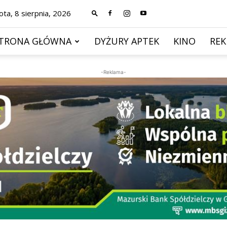
ta, 8 sierpnia, 2026
TRONA GŁÓWNA
DYŻURY APTEK
KINO
RE
-Reklama-