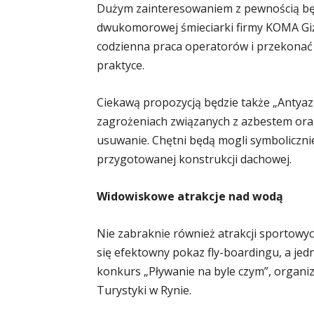
Dużym zainteresowaniem z pewnością będz
dwukomorowej śmieciarki firmy KOMA Giży
codzienna praca operatorów i przekonać 
praktyce.
Ciekawą propozycją będzie także „Antyaz
zagrożeniach związanych z azbestem ora
usuwanie. Chętni będą mogli symboliczni
przygotowanej konstrukcji dachowej.
Widowiskowe atrakcje nad wodą
Nie zabraknie również atrakcji sportowy
się efektowny pokaz fly-boardingu, a jedn
konkurs „Pływanie na byle czym”, organiz
Turystyki w Rynie.