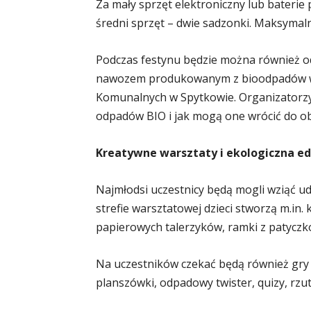
Za mały sprzęt elektroniczny lub baterie
średni sprzęt – dwie sadzonki. Maksymaln
Podczas festynu będzie można również od
nawozem produkowanym z bioodpadów w 
Komunalnych w Spytkowie. Organizatorzy
odpadów BIO i jak mogą one wrócić do ob
Kreatywne warsztaty i ekologiczna e
Najmłodsi uczestnicy będą mogli wziąć ud
strefie warsztatowej dzieci stworzą m.in.
papierowych talerzyków, ramki z patyczk
Na uczestników czekać będą również gry
planszówki, odpadowy twister, quizy, rzu