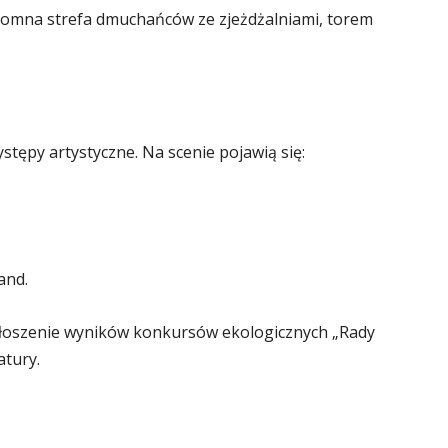
romna strefa dmuchańców ze zjeżdżalniami, torem
stępy artystyczne. Na scenie pojawią się:
and.
ogłoszenie wyników konkursów ekologicznych „Rady
atury.