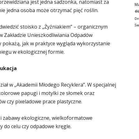
 przewidziana jest jedna sadzonka, natomiast za
M
ie jedna osoba może otrzymać pięć roślin.
Gi
Dr
Św
wiedzić stoisko z „Żyźniakiem” – organicznym
Zakładzie Unieszkodliwiania Odpadów
 pokażą, jak w praktyce wygląda wykorzystanie
iegu w ekologicznej formie.
dukacja
ział w „Akademii Młodego Recyklera”. W specjalnej
 kolorowe papugi i motylki ze słomek oraz
ów czy pixeladowe prace plastyczne.
 i zabawy ekologiczne, wielkoformatowe
ty do celu czy odpadowe kręgle.