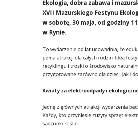
Ekologia, dobra zabawa i mazursk
XVII Mazurskiego Festynu Ekolog
w sobotę, 30 maja, od godziny 11
w Rynie.
To wydarzenie od lat udowadnia, że eduk
pełna atrakcji dla całych rodzin. Ideą fe
recyklingu i troski o środowisko natura
przygotowane zarówno dla dzieci, jak i do
Kwiaty za elektroodpady i ekologiczne
Jedną z głównych atrakcji wydarzenia będ
Każdy, kto przyniesie zużyty sprzęt elek
sadzonki roślin.