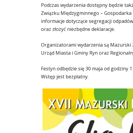
Podczas wydarzenia dostępny będzie tak
Związku Międzygminnego – Gospodarka 
informacje dotyczące segregacji odpad
oraz złożyć niezbędne deklaracje.
Organizatorami wydarzenia są Mazurski
Urząd Miasta i Gminy Ryn oraz Regionalny 
Festyn odbędzie się 30 maja od godziny 1
Wstęp jest bezpłatny.