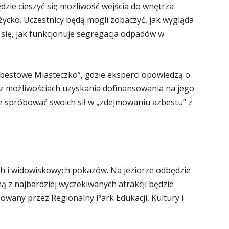
ie cieszyć się możliwość wejścia do wnętrza
cko. Uczestnicy będą mogli zobaczyć, jak wygląda
się, jak funkcjonuje segregacja odpadów w
bestowe Miasteczko”, gdzie eksperci opowiedzą o
z możliwościach uzyskania dofinansowania na jego
e spróbować swoich sił w „zdejmowaniu azbestu” z
ch i widowiskowych pokazów. Na jeziorze odbędzie
ą z najbardziej wyczekiwanych atrakcji będzie
owany przez Regionalny Park Edukacji, Kultury i