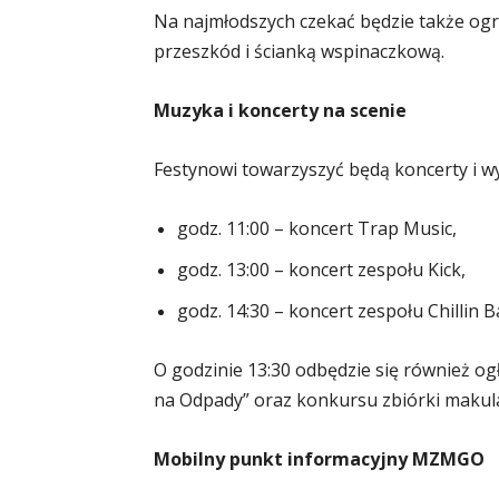
Na najmłodszych czekać będzie także og
przeszkód i ścianką wspinaczkową.
Muzyka i koncerty na scenie
Festynowi towarzyszyć będą koncerty i wy
godz. 11:00 – koncert Trap Music,
godz. 13:00 – koncert zespołu Kick,
godz. 14:30 – koncert zespołu Chillin B
O godzinie 13:30 odbędzie się również 
na Odpady” oraz konkursu zbiórki makul
Mobilny punkt informacyjny MZMGO