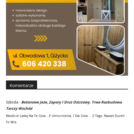
Komentarze
Szkoda
-
Betonowe Jeże, Zapory I Drut Ostrzowy. Trwa Rozbudowa
Tarczy Wschód
Kładźcie Laskę Na Te Gów....e Umocnienia. I Tak Gów.... Z Tego. Nawet Dureń
To Wie.