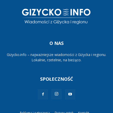
O NAS
Gizycko.info – najważniejsze wiadomości z Giżycka i regionu.
Lokalnie, rzetelnie, na bieżąco.
SPOŁECZNOŚĆ
Reklama i ogłoszenia
Dyżury aptek
Kontakt