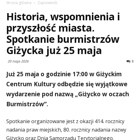
Strona główna
Zapowiedź
Historia, wspomnienia i
przyszłość miasta.
Spotkanie burmistrzów
Giżycka już 25 maja
20 maja 2026
8
Już 25 maja o godzinie 17:00 w Giżyckim
Centrum Kultury odbędzie się wyjątkowe
wydarzenie pod nazwą „Giżycko w oczach
Burmistrzów”.
Spotkanie organizowane jest z okazji 414. rocznicy
nadania praw miejskich, 80. rocznicy nadania nazwy
Giżycko oraz Dnia Samorządu Terytorialnego.