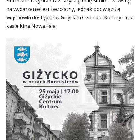
Burmistrz Giżycka oraz Giżycką Radę Seniorów. Wstęp
na wydarzenie jest bezpłatny, jednak obowiązują
wejściówki dostępne w Giżyckim Centrum Kultury oraz
kasie Kina Nowa Fala.