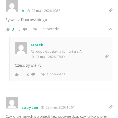
Al
22 maja 2026 10:53
Sylwia z Dąbrowskiego
Odpowiedz
3
0
Marek
odpowiedział na komentarz
Al
23 maja 2026 07:09
Cześć Sylwia <3
Odpowiedz
1
0
zapytam
22 maja 2026 10:51
Czy o ciemnych stronach też opowiedzą, czy tylko o pier…