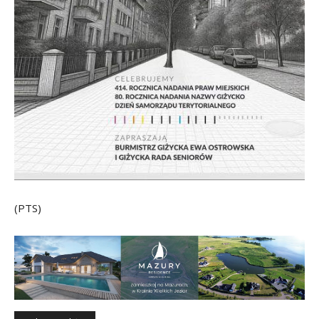
(PTS)