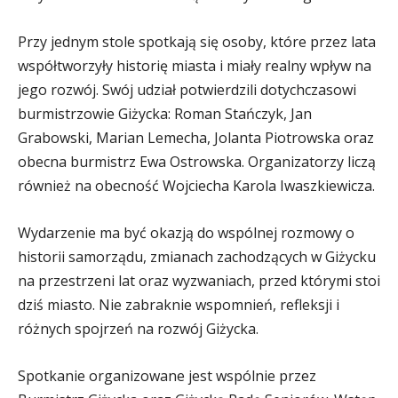
Przy jednym stole spotkają się osoby, które przez lata
współtworzyły historię miasta i miały realny wpływ na
jego rozwój. Swój udział potwierdzili dotychczasowi
burmistrzowie Giżycka: Roman Stańczyk, Jan
Grabowski, Marian Lemecha, Jolanta Piotrowska oraz
obecna burmistrz Ewa Ostrowska. Organizatorzy liczą
również na obecność Wojciecha Karola Iwaszkiewicza.
Wydarzenie ma być okazją do wspólnej rozmowy o
historii samorządu, zmianach zachodzących w Giżycku
na przestrzeni lat oraz wyzwaniach, przed którymi stoi
dziś miasto. Nie zabraknie wspomnień, refleksji i
różnych spojrzeń na rozwój Giżycka.
Spotkanie organizowane jest wspólnie przez