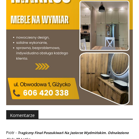
Komentarze
Piotr
-
Tragiczny Finał Poszukiwań Na Jeziorze Wydmińskim. Odnaleziono