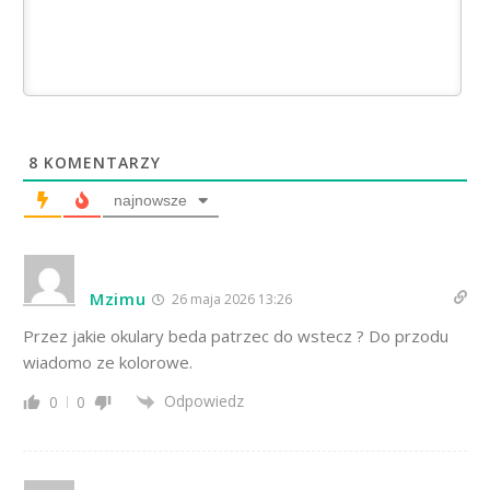
8
KOMENTARZY
najnowsze
Mzimu
26 maja 2026 13:26
Przez jakie okulary beda patrzec do wstecz ? Do przodu
wiadomo ze kolorowe.
Odpowiedz
0
0