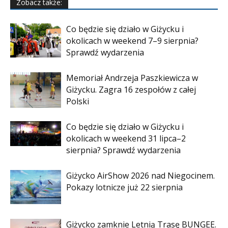
Zobacz także:
Co będzie się działo w Giżycku i
okolicach w weekend 7–9 sierpnia?
Sprawdź wydarzenia
Memoriał Andrzeja Paszkiewicza w
Giżycku. Zagra 16 zespołów z całej
Polski
Co będzie się działo w Giżycku i
okolicach w weekend 31 lipca–2
sierpnia? Sprawdź wydarzenia
Giżycko AirShow 2026 nad Niegocinem.
Pokazy lotnicze już 22 sierpnia
Giżycko zamknie Letnią Trasę BUNGEE.