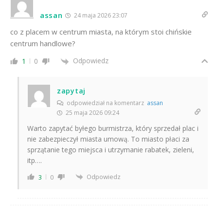
assan
24 maja 2026 23:07
co z placem w centrum miasta, na którym stoi chińskie
centrum handlowe?
Odpowiedz
1
0
zapytaj
odpowiedział na komentarz
assan
25 maja 2026 09:24
Warto zapytać byłego burmistrza, który sprzedał plac i
nie zabezpieczył miasta umową. To miasto płaci za
sprzątanie tego miejsca i utrzymanie rabatek, zieleni,
itp….
Odpowiedz
3
0