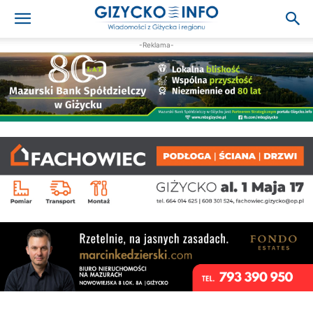
-Reklama-