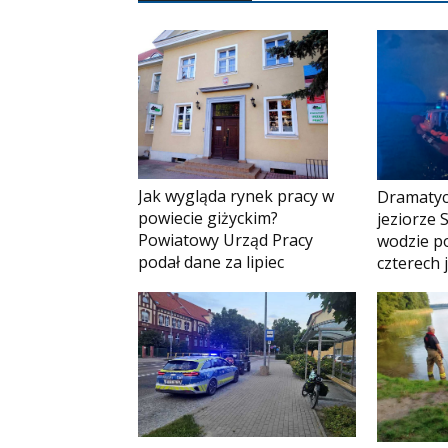
Jak wygląda rynek pracy w
Dramatyc
powiecie giżyckim?
jeziorze 
Powiatowy Urząd Pracy
wodzie p
podał dane za lipiec
czterech 