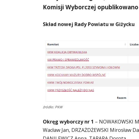
Komisji Wyborczej opublikowano
Skład nowej Rady Powiatu w Giżycku
źródło: PKW
Okręg wyborczy nr 1
– NOWAKOWSKI Mir
Wacław Jan, DRZAŻDŻEWSKI Mirosław Da
DANILEWICZ Anna, TARARA Dorota