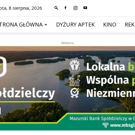
ta, 8 sierpnia, 2026
TRONA GŁÓWNA
DYŻURY APTEK
KINO
RE
-Reklama-