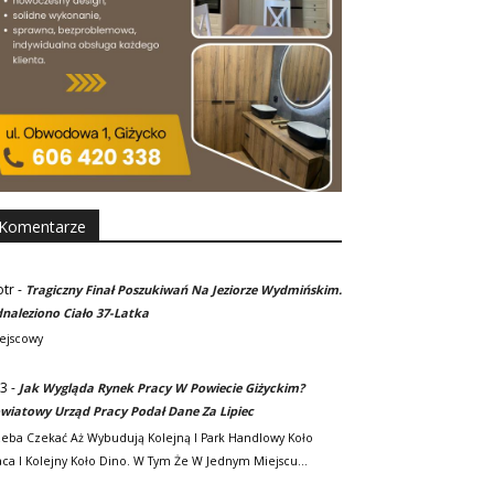
Komentarze
otr
-
Tragiczny Finał Poszukiwań Na Jeziorze Wydmińskim.
naleziono Ciało 37-Latka
ejscowy
3
-
Jak Wygląda Rynek Pracy W Powiecie Giżyckim?
wiatowy Urząd Pracy Podał Dane Za Lipiec
zeba Czekać Aż Wybudują Kolejną I Park Handlowy Koło
ca I Kolejny Koło Dino. W Tym Że W Jednym Miejscu…