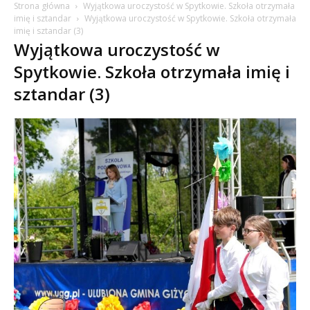
Strona główna
Wyjątkowa uroczystość w Spytkowie. Szkoła otrzymała
imię i sztandar
Wyjątkowa uroczystość w Spytkowie. Szkoła otrzymała
imię i sztandar (3)
Wyjątkowa uroczystość w
Spytkowie. Szkoła otrzymała imię i
sztandar (3)