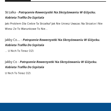
Strzalka
-
Potrącenie Rowerzystki Na Skrzyżowaniu W Giżycku.
Kobieta Trafiła Do Szpitala
Jaki Problem Dla Ciebie Ta Strzalka? Jak Nie Uniesz Uwazac Na Strzalce I Nie
Wiesz Ze To Warunkowe To Nie…
Jakby Co....
-
Potrącenie Rowerzystki Na Skrzyżowaniu W Giżycku.
Kobieta Trafiła Do Szpitala
... U Nich To Teraz OZI.
Jakby Co
-
Potrącenie Rowerzystki Na Skrzyżowaniu W Giżycku.
Kobieta Trafiła Do Szpitala
U Nich To Teraz OZI.