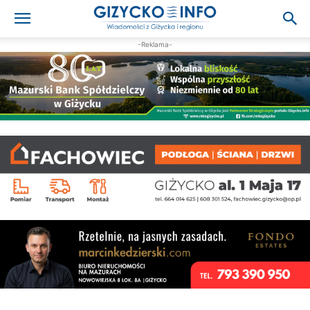
-Reklama-