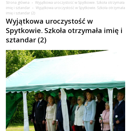
Strona główna
Wyjątkowa uroczystość w Spytkowie. Szkoła otrzymała
imię i sztandar
Wyjątkowa uroczystość w Spytkowie. Szkoła otrzymała
imię i sztandar (2)
Wyjątkowa uroczystość w
Spytkowie. Szkoła otrzymała imię i
sztandar (2)