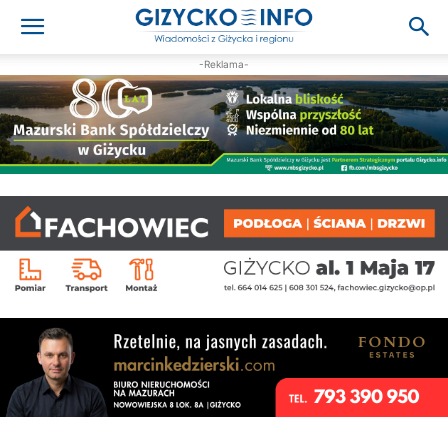
-Reklama-