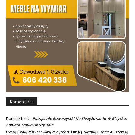
Komentarze
Dominik Kedz
-
Potrącenie Rowerzystki Na Skrzyżowaniu W Giżycku.
Kobieta Trafiła Do Szpitala
Proszę Osobę Poszkodowaną W Wypadku Lub Jej Rodzinę O Kontakt, Przekażę