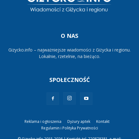
O NAS
Gizycko.info – najważniejsze wiadomości z Giżycka i regionu.
Lokalnie, rzetelnie, na bieżąco.
SPOŁECZNOŚĆ
Reklama i ogłoszenia
Dyżury aptek
Kontakt
Regulamin i Polityka Prywatności
© Gizycko.info 2015-2026 | Kontakt: tel. 720878381, e-mail: