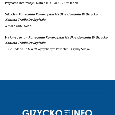
Przydatne Informacje, Dominik Tel. 78 3 90 3 94 Jeden
Szkoda
-
Potrącenie Rowerzystki Na Skrzyżowaniu W Giżycku.
Kobieta Trafiła Do Szpitala
A Może ORMOwiec?
Na Uwadze ....
-
Potrącenie Rowerzystki Na Skrzyżowaniu W Giżycku.
Kobieta Trafiła Do Szpitala
...nie Podano Ile Mial W Wydychanym Powietrzu ,czyzby Swojak?