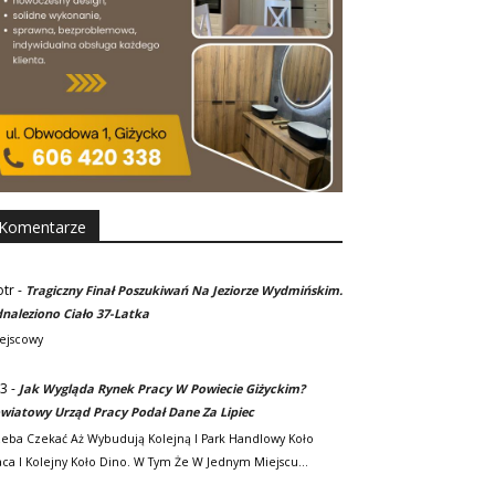
Komentarze
otr
-
Tragiczny Finał Poszukiwań Na Jeziorze Wydmińskim.
naleziono Ciało 37-Latka
ejscowy
3
-
Jak Wygląda Rynek Pracy W Powiecie Giżyckim?
wiatowy Urząd Pracy Podał Dane Za Lipiec
zeba Czekać Aż Wybudują Kolejną I Park Handlowy Koło
ca I Kolejny Koło Dino. W Tym Że W Jednym Miejscu…