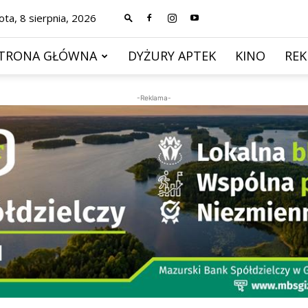
ta, 8 sierpnia, 2026
TRONA GŁÓWNA
DYŻURY APTEK
KINO
RE
-Reklama-