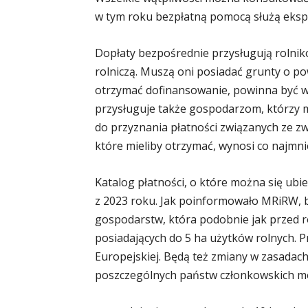
w tym roku bezpłatną pomocą służą eksp
Dopłaty bezpośrednie przysługują roln
rolniczą. Muszą oni posiadać grunty o pow
otrzymać dofinansowanie, powinna być w 
przysługuje także gospodarzom, którzy ma
do przyznania płatności związanych ze zw
które mieliby otrzymać, wynosi co najmni
Katalog płatności, o które można się ubi
z 2023 roku. Jak poinformowało MRiRW, bę
gospodarstw, która podobnie jak przed r
posiadających do 5 ha użytków rolnych. P
Europejskiej. Będą też zmiany w zasadac
poszczególnych państw członkowskich mo