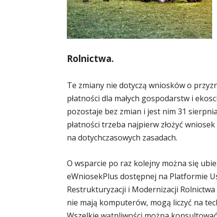
Rolnictwa.
Te zmiany nie dotyczą wniosków o przyz
płatności dla małych gospodarstw i ekosc
pozostaje bez zmian i jest nim 31 sierpni
płatności trzeba najpierw złożyć wniose
na dotychczasowych zasadach.
O wsparcie po raz kolejny można się ubie
eWniosekPlus dostępnej na Platformie Us
Restrukturyzacji i Modernizacji Rolnictwa
nie mają komputerów, mogą liczyć na te
Wszelkie wątpliwości można konsultować 