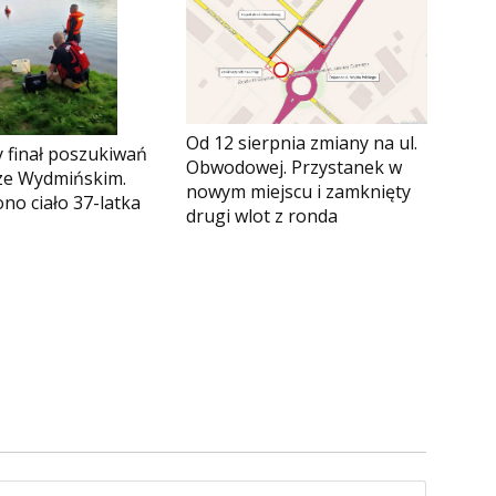
Od 12 sierpnia zmiany na ul.
 finał poszukiwań
Obwodowej. Przystanek w
rze Wydmińskim.
nowym miejscu i zamknięty
no ciało 37-latka
drugi wlot z ronda