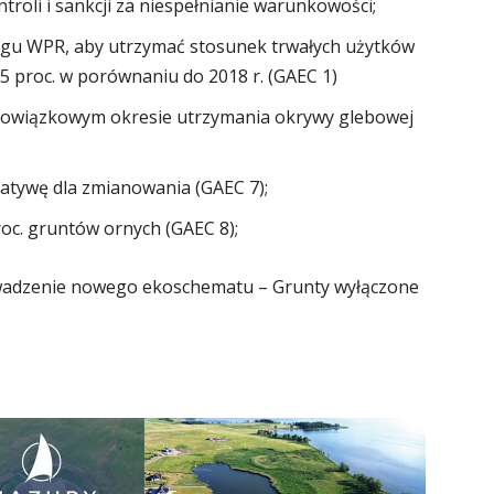
roli i sankcji za niespełnianie warunkowości;
gu WPR, aby utrzymać stosunek trwałych użytków
5 proc. w porównaniu do 2018 r. (GAEC 1)
bowiązkowym okresie utrzymania okrywy glebowej
natywę dla zmianowania (GAEC 7);
oc. gruntów ornych (GAEC 8);
owadzenie nowego ekoschematu – Grunty wyłączone