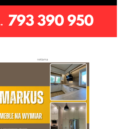
reklama