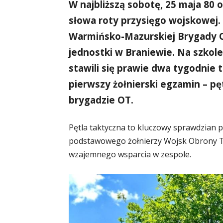
W najbliższą sobotę, 25 maja 80
słowa roty przysięgo wojskowej.
Warmińsko-Mazurskiej Brygady O
jednostki w Braniewie. Na szkol
stawili się prawie dwa tygodnie
pierwszy żołnierski egzamin – pę
brygadzie OT.
Pętla taktyczna to kluczowy sprawdzian
podstawowego żołnierzy Wojsk Obrony Ter
wzajemnego wsparcia w zespole.