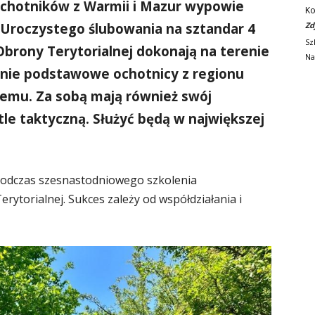
 ochotników z Warmii i Mazur wypowie
Ko
 Uroczystego ślubowania na sztandar 4
Zd
Sz
brony Terytorialnej dokonają na terenie
Na
enie podstawowe ochotnicy z regionu
 temu. Za sobą mają również swój
tle taktyczną. Służyć będą w największej
 podczas szesnastodniowego szkolenia
ytorialnej. Sukces zależy od współdziałania i