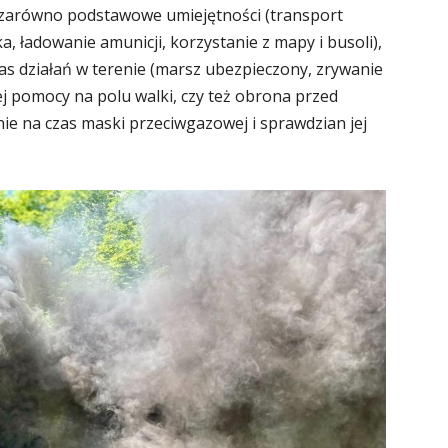
zą zarówno podstawowe umiejętności (transport
a, ładowanie amunicji, korzystanie z mapy i busoli),
zas działań w terenie (marsz ubezpieczony, zrywanie
j pomocy na polu walki, czy też obrona przed
ie na czas maski przeciwgazowej i sprawdzian jej