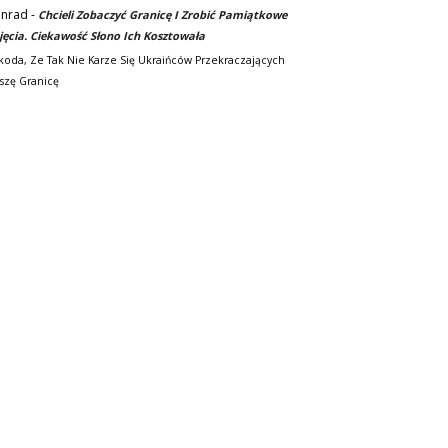
nrad
-
Chcieli Zobaczyć Granicę I Zrobić Pamiątkowe
jęcia. Ciekawość Słono Ich Kosztowała
koda, Ze Tak Nie Karze Się Ukraińców Przekraczających
szę Granicę