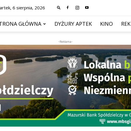
rtek, 6 sierpnia, 2026
TRONA GŁÓWNA
DYŻURY APTEK
KINO
RE
-Reklama-