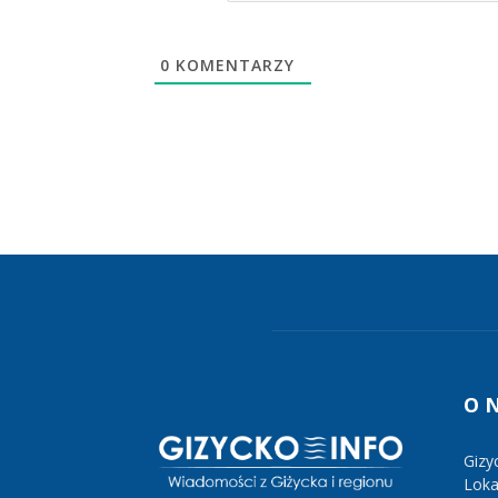
0
KOMENTARZY
O 
Gizy
Lokal