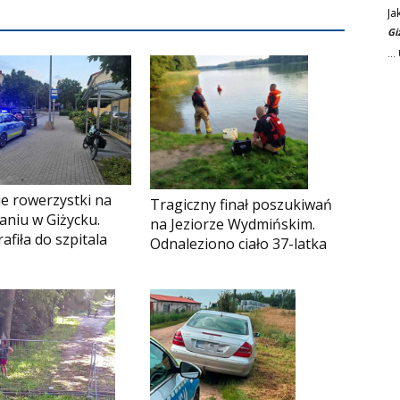
Ja
Gi
..
e rowerzystki na
Tragiczny finał poszukiwań
aniu w Giżycku.
na Jeziorze Wydmińskim.
afiła do szpitala
Odnaleziono ciało 37-latka