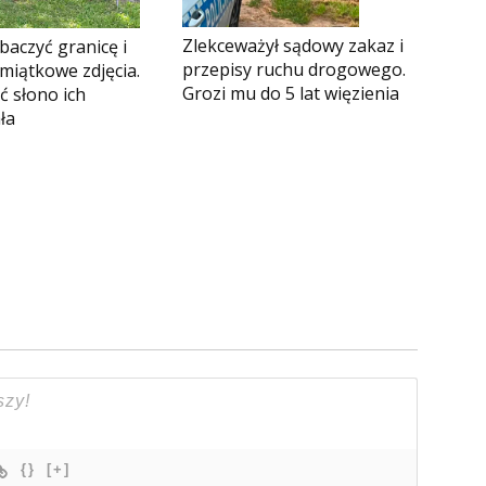
Zlekceważył sądowy zakaz i
obaczyć granicę i
przepisy ruchu drogowego.
miątkowe zdjęcia.
Grozi mu do 5 lat więzienia
ć słono ich
ła
{}
[+]