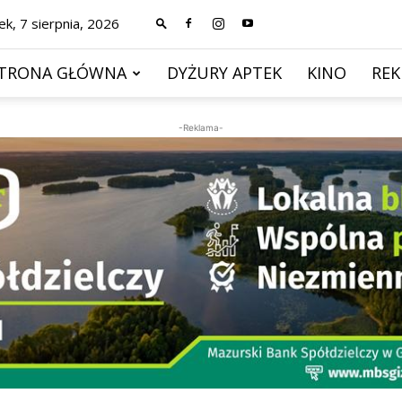
ek, 7 sierpnia, 2026
TRONA GŁÓWNA
DYŻURY APTEK
KINO
RE
-Reklama-