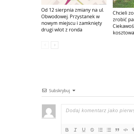
Od 12 sierpnia zmiany na ul.
Chcieli z
Obwodowej. Przystanek w
zrobić pa
nowym miejscu i zamknięty
Ciekawoś
drugi wlot z ronda
kosztowa
Subskrybuj