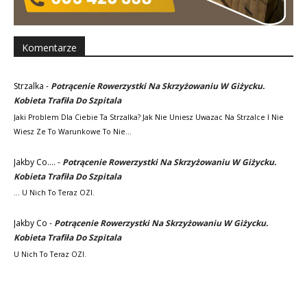
Komentarze
Strzalka
-
Potrącenie Rowerzystki Na Skrzyżowaniu W Giżycku.
Kobieta Trafiła Do Szpitala
Jaki Problem Dla Ciebie Ta Strzalka? Jak Nie Uniesz Uwazac Na Strzalce I Nie
Wiesz Ze To Warunkowe To Nie…
Jakby Co....
-
Potrącenie Rowerzystki Na Skrzyżowaniu W Giżycku.
Kobieta Trafiła Do Szpitala
... U Nich To Teraz OZI.
Jakby Co
-
Potrącenie Rowerzystki Na Skrzyżowaniu W Giżycku.
Kobieta Trafiła Do Szpitala
U Nich To Teraz OZI.