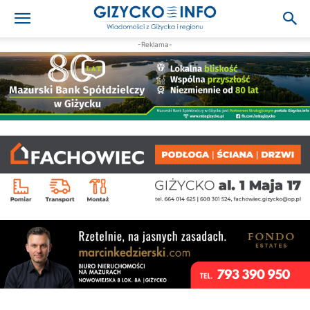
-Reklama-