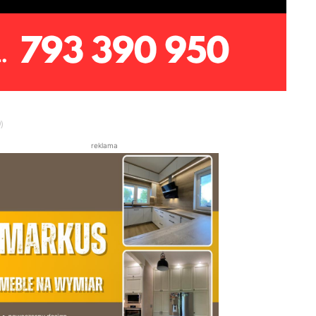
)
reklama