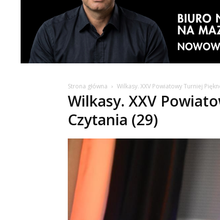
Strona główna
Wilkasy. XXV Powiatowy Turniej Piękn
Wilkasy. XXV Powiato
Czytania (29)