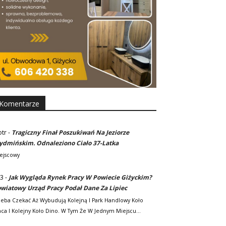
Komentarze
otr
-
Tragiczny Finał Poszukiwań Na Jeziorze
dmińskim. Odnaleziono Ciało 37-Latka
ejscowy
3
-
Jak Wygląda Rynek Pracy W Powiecie Giżyckim?
wiatowy Urząd Pracy Podał Dane Za Lipiec
zeba Czekać Aż Wybudują Kolejną I Park Handlowy Koło
ca I Kolejny Koło Dino. W Tym Że W Jednym Miejscu…