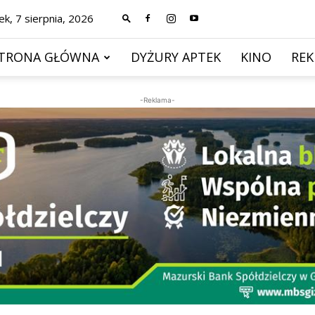
ek, 7 sierpnia, 2026
TRONA GŁÓWNA
DYŻURY APTEK
KINO
RE
-Reklama-