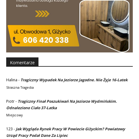
Komentarze
Halina
-
Tragiczny Wypadek Na Jeziorze Jagodne. Nie Żyje 16-Latek
Straszna Tragedia
Piotr
-
Tragiczny Finał Poszukiwań Na Jeziorze Wydmińskim.
Odnaleziono Ciało 37-Latka
Miejscowy
123
-
Jak Wygląda Rynek Pracy W Powiecie Giżyckim? Powiatowy
Urząd Pracy Podał Dane Za Lipiec