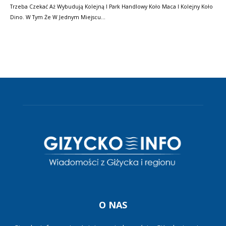
Trzeba Czekać Aż Wybudują Kolejną I Park Handlowy Koło Maca I Kolejny Koło
Dino. W Tym Że W Jednym Miejscu…
O NAS