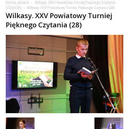
Strona główna
Wilkasy. XXV Powiatowy Turniej Pięknego Czytania
[ZDJĘCIA]
Wilkasy. XXV Powiatowy Turniej Pięknego Czytania (28)
Wilkasy. XXV Powiatowy Turniej
Pięknego Czytania (28)