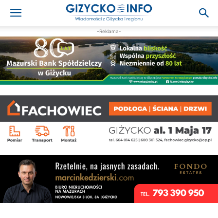
-Reklama-