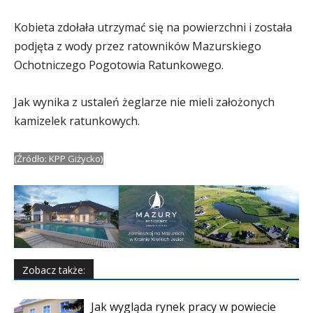
Kobieta zdołała utrzymać się na powierzchni i została
podjęta z wody przez ratowników Mazurskiego
Ochotniczego Pogotowia Ratunkowego.
Jak wynika z ustaleń żeglarze nie mieli założonych
kamizelek ratunkowych.
(Źródło: KPP Giżycko)
Zobacz także:
Jak wygląda rynek pracy w powiecie