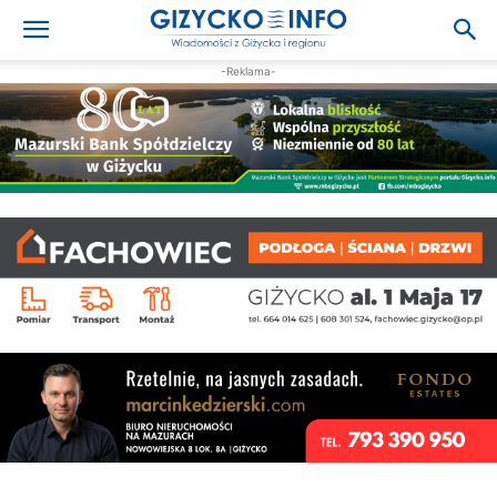
-Reklama-