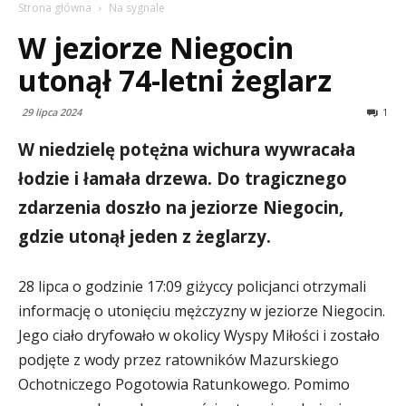
Strona główna
Na sygnale
W jeziorze Niegocin
utonął 74-letni żeglarz
29 lipca 2024
1
W niedzielę potężna wichura wywracała
łodzie i łamała drzewa. Do tragicznego
zdarzenia doszło na jeziorze Niegocin,
gdzie utonął jeden z żeglarzy.
28 lipca o godzinie 17:09 giżyccy policjanci otrzymali
informację o utonięciu mężczyzny w jeziorze Niegocin.
Jego ciało dryfowało w okolicy Wyspy Miłości i zostało
podjęte z wody przez ratowników Mazurskiego
Ochotniczego Pogotowia Ratunkowego. Pomimo