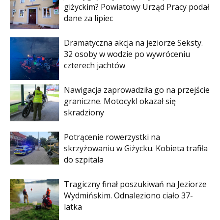
giżyckim? Powiatowy Urząd Pracy podał
dane za lipiec
Dramatyczna akcja na jeziorze Seksty.
32 osoby w wodzie po wywróceniu
czterech jachtów
Nawigacja zaprowadziła go na przejście
graniczne. Motocykl okazał się
skradziony
Potrącenie rowerzystki na
skrzyżowaniu w Giżycku. Kobieta trafiła
do szpitala
Tragiczny finał poszukiwań na Jeziorze
Wydmińskim. Odnaleziono ciało 37-
latka