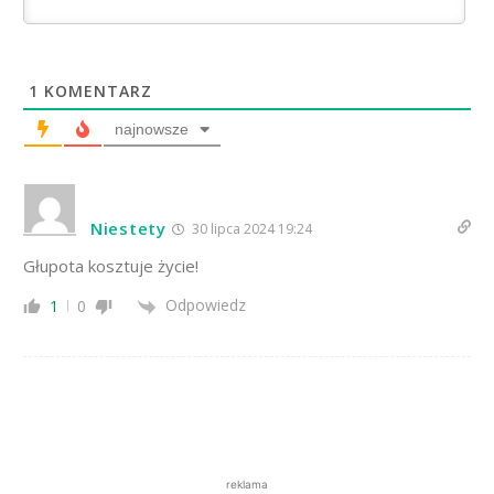
1
KOMENTARZ
najnowsze
Niestety
30 lipca 2024 19:24
Głupota kosztuje życie!
Odpowiedz
1
0
reklama