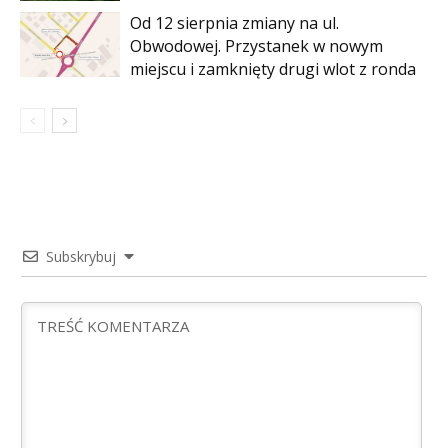
Od 12 sierpnia zmiany na ul.
Obwodowej. Przystanek w nowym
miejscu i zamknięty drugi wlot z ronda
Subskrybuj