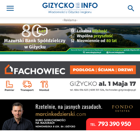
-Reklama-