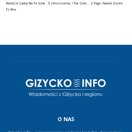
Kładźcie Laskę Na Te Gów....e Umocnienia. I Tak Gów.... Z Tego. Nawet Dureń
To Wie.
O NAS