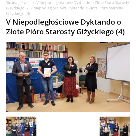
Strona główna
V Niepodległościowe Dyktando o Złote Pióro Starosty
Giżyckiego
V Niepodległościowe Dyktando o Złote Pióro Starosty
Giżyckiego (4)
V Niepodległościowe Dyktando o
Złote Pióro Starosty Giżyckiego (4)