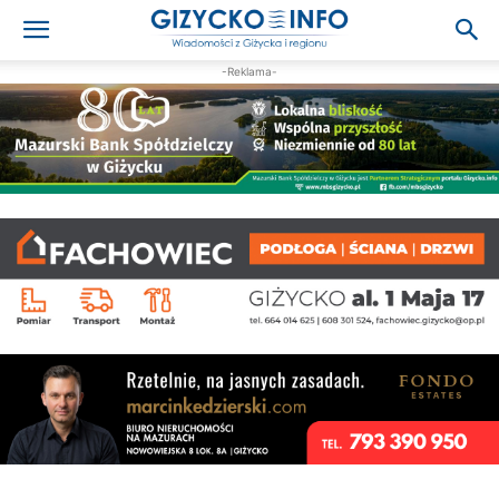
-Reklama-