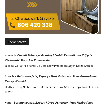
Komentarze
Konrad
-
Chcieli Zobaczyć Granicę I Zrobić Pamiątkowe Zdjęcia.
Ciekawość Słono Ich Kosztowała
Szkoda, Ze Tak Nie Karze Się Ukraińców Przekraczających Naszę Granicę
Szkoda
-
Betonowe Jeże, Zapory I Drut Ostrzowy. Trwa Rozbudowa
Tarczy Wschód
Kładźcie Laskę Na Te Gów....e Umocnienia. I Tak Gów.... Z Tego. Nawet Dureń
To Wie.
Kurp
-
Betonowe Jeże, Zapory I Drut Ostrzowy. Trwa Rozbudowa