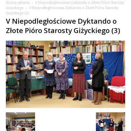
Strona główna
V Niepodległościowe Dyktando o Złote Pióro Starosty
Giżyckiego
V Niepodległościowe Dyktando o Złote Pióro Starosty
Giżyckiego (3)
V Niepodległościowe Dyktando o
Złote Pióro Starosty Giżyckiego (3)