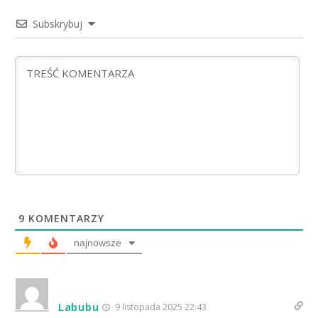
Subskrybuj
9
KOMENTARZY
najnowsze
Labubu
9 listopada 2025 22:43