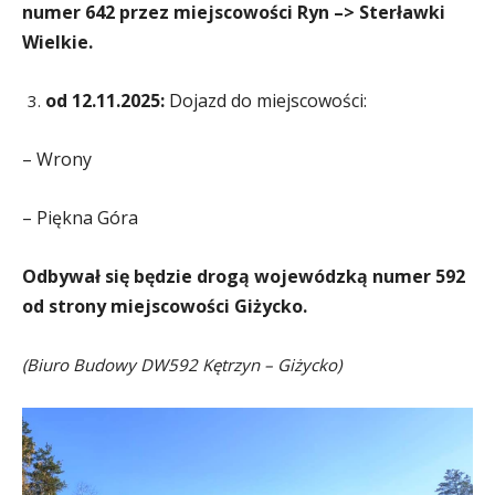
numer 642 przez miejscowości Ryn –> Sterławki
Wielkie.
od 12.11.2025:
Dojazd do miejscowości:
– Wrony
– Piękna Góra
Odbywał się będzie drogą wojewódzką numer 592
od strony miejscowości Giżycko.
(Biuro Budowy DW592 Kętrzyn – Giżycko)