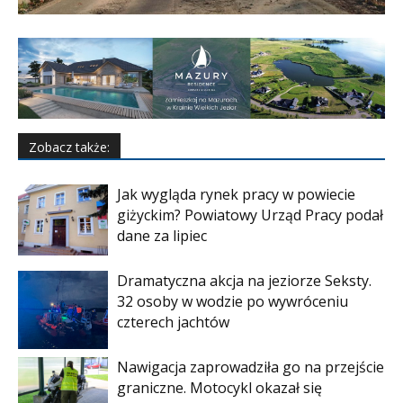
Zobacz także:
Jak wygląda rynek pracy w powiecie
giżyckim? Powiatowy Urząd Pracy podał
dane za lipiec
Dramatyczna akcja na jeziorze Seksty.
32 osoby w wodzie po wywróceniu
czterech jachtów
Nawigacja zaprowadziła go na przejście
graniczne. Motocykl okazał się