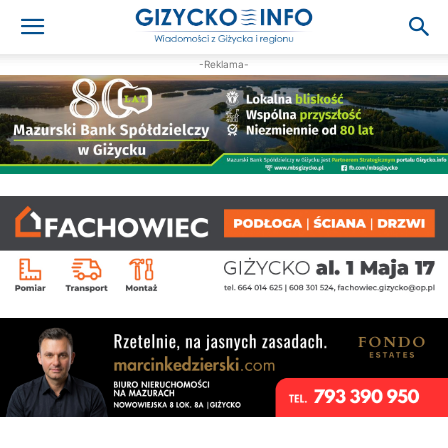
-Reklama-