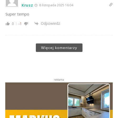
Krusz
8 listopada 2025 16:04
Super tempo
Odpowiedz
0
-1
Więcej komentarzy
reklama