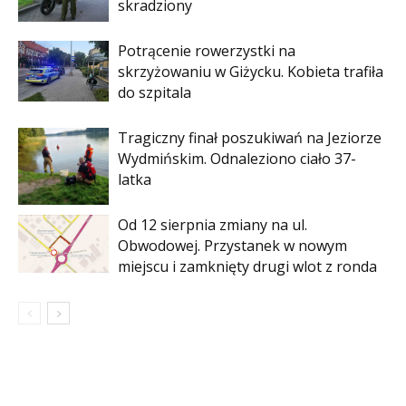
skradziony
Potrącenie rowerzystki na
skrzyżowaniu w Giżycku. Kobieta trafiła
do szpitala
Tragiczny finał poszukiwań na Jeziorze
Wydmińskim. Odnaleziono ciało 37-
latka
Od 12 sierpnia zmiany na ul.
Obwodowej. Przystanek w nowym
miejscu i zamknięty drugi wlot z ronda