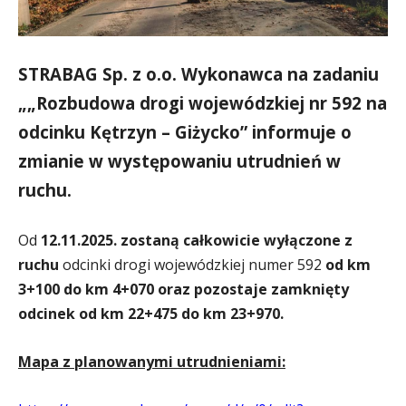
STRABAG Sp. z o.o. Wykonawca na zadaniu
„„Rozbudowa drogi wojewódzkiej nr 592 na
odcinku Kętrzyn – Giżycko” informuje o
zmianie w występowaniu utrudnień w
ruchu.
Od
12.11.2025. zostaną całkowicie wyłączone z
ruchu
odcinki drogi wojewódzkiej numer 592
od km
3+100 do km 4+070 oraz pozostaje zamknięty
odcinek od km 22+475 do km 23+970.
Mapa z planowanymi utrudnieniami: