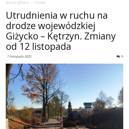
Strona główna
Powiat
Utrudnienia w ruchu na
drodze wojewódzkiej
Giżycko – Kętrzyn. Zmiany
od 12 listopada
7 listopada 2025
9