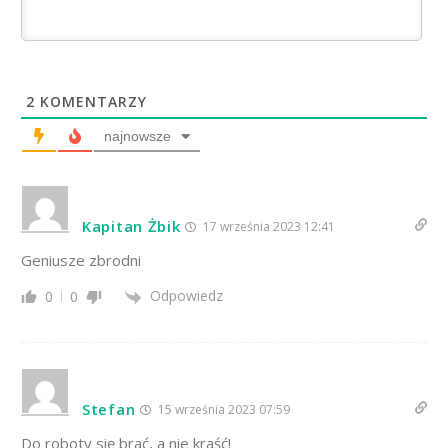
2
KOMENTARZY
najnowsze
Kapitan Żbik
17 września 2023 12:41
Geniusze zbrodni
Odpowiedz
0
0
Stefan
15 września 2023 07:59
Do roboty się brać, a nie kraść!