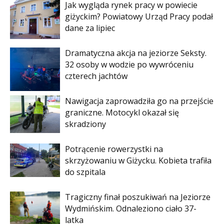
Jak wygląda rynek pracy w powiecie
giżyckim? Powiatowy Urząd Pracy podał
dane za lipiec
Dramatyczna akcja na jeziorze Seksty.
32 osoby w wodzie po wywróceniu
czterech jachtów
Nawigacja zaprowadziła go na przejście
graniczne. Motocykl okazał się
skradziony
Potrącenie rowerzystki na
skrzyżowaniu w Giżycku. Kobieta trafiła
do szpitala
Tragiczny finał poszukiwań na Jeziorze
Wydmińskim. Odnaleziono ciało 37-
latka