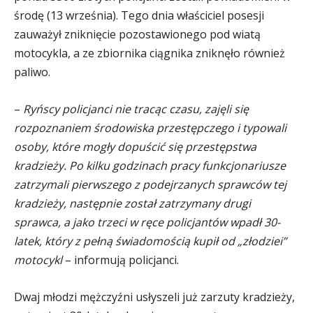
środę (13 września). Tego dnia właściciel posesji
zauważył zniknięcie pozostawionego pod wiatą
motocykla, a ze zbiornika ciągnika zniknęło również
paliwo.
–
Ryńscy policjanci nie tracąc czasu, zajęli się
rozpoznaniem środowiska przestępczego i typowali
osoby, które mogły dopuścić się przestępstwa
kradzieży. Po kilku godzinach pracy funkcjonariusze
zatrzymali pierwszego z podejrzanych sprawców tej
kradzieży, następnie został zatrzymany drugi
sprawca, a jako trzeci w ręce policjantów wpadł 30-
latek, który z pełną świadomością kupił od „złodziei”
motocykl
– informują policjanci.
Dwaj młodzi mężczyźni usłyszeli już zarzuty kradzieży,