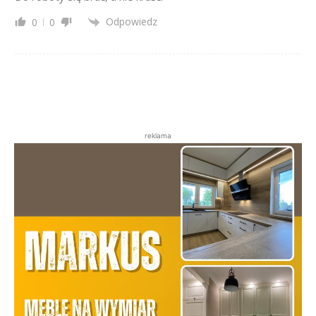
Odpowiedz
0
0
reklama