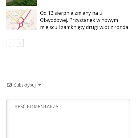
Od 12 sierpnia zmiany na ul.
Obwodowej. Przystanek w nowym
miejscu i zamknięty drugi wlot z ronda
Subskrybuj