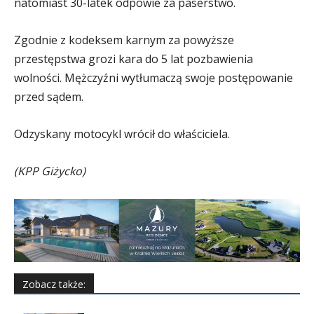
natomiast 30-latek odpowie za paserstwo.
Zgodnie z kodeksem karnym za powyższe
przestępstwa grozi kara do 5 lat pozbawienia
wolności. Mężczyźni wytłumaczą swoje postępowanie
przed sądem.
Odzyskany motocykl wrócił do właściciela.
(KPP Giżycko)
Zobacz także: