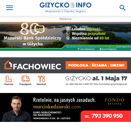
-Reklama-