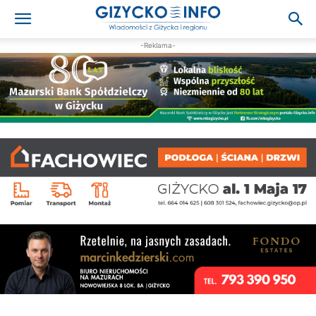
-Reklama-