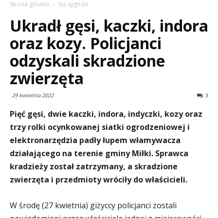
Strona główna
Na sygnale
Ukradł gęsi, kaczki, indora
oraz kozy. Policjanci
odzyskali skradzione
zwierzęta
29 kwietnia 2022
3
Pięć gęsi, dwie kaczki, indora, indyczki, kozy oraz
trzy rolki ocynkowanej siatki ogrodzeniowej i
elektronarzędzia padły łupem włamywacza
działającego na terenie gminy Miłki. Sprawca
kradzieży został zatrzymany, a skradzione
zwierzęta i przedmioty wróciły do właścicieli.
W środę (27 kwietnia) giżyccy policjanci zostali