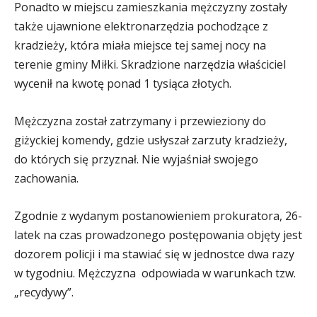
Ponadto w miejscu zamieszkania mężczyzny zostały
także ujawnione elektronarzędzia pochodzące z
kradzieży, która miała miejsce tej samej nocy na
terenie gminy Miłki. Skradzione narzędzia właściciel
wycenił na kwotę ponad 1 tysiąca złotych.
Mężczyzna został zatrzymany i przewieziony do
giżyckiej komendy, gdzie usłyszał zarzuty kradzieży,
do których się przyznał. Nie wyjaśniał swojego
zachowania.
Zgodnie z wydanym postanowieniem prokuratora, 26-
latek na czas prowadzonego postępowania objęty jest
dozorem policji i ma stawiać się w jednostce dwa razy
w tygodniu. Mężczyzna odpowiada w warunkach tzw.
„recydywy”.