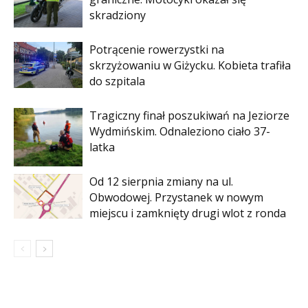
skradziony
Potrącenie rowerzystki na
skrzyżowaniu w Giżycku. Kobieta trafiła
do szpitala
Tragiczny finał poszukiwań na Jeziorze
Wydmińskim. Odnaleziono ciało 37-
latka
Od 12 sierpnia zmiany na ul.
Obwodowej. Przystanek w nowym
miejscu i zamknięty drugi wlot z ronda