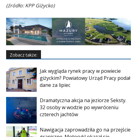
(źródło: KPP Giżycko)
Zobacz także:
Jak wygląda rynek pracy w powiecie
giżyckim? Powiatowy Urząd Pracy podał
dane za lipiec
Dramatyczna akcja na jeziorze Seksty.
32 osoby w wodzie po wywróceniu
czterech jachtów
Nawigacja zaprowadziła go na przejście
graniczne. Motocykl okazał się