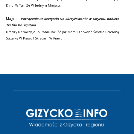
Dino. W Tym Że W Jednym Miejscu…
Magda
-
Potrącenie Rowerzystki Na Skrzyżowaniu W Giżycku. Kobieta
Trafiła Do Szpitala
Drodzy Kierowcy Ja To Robię Tak, Że Jak Mam Czerwone Światło I Zieloną
Strzałkę W Prawo I Skręcam W Prawo…