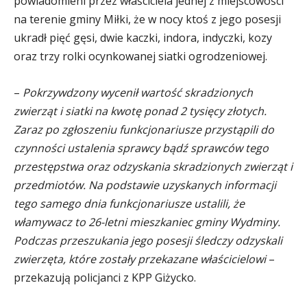
powiadomieni przez właściciela jednej z miejscowości
na terenie gminy Miłki, że w nocy ktoś z jego posesji
ukradł pięć gęsi, dwie kaczki, indora, indyczki, kozy
oraz trzy rolki ocynkowanej siatki ogrodzeniowej.
–
Pokrzywdzony wycenił wartość skradzionych
zwierząt i siatki na kwotę ponad 2 tysięcy złotych.
Zaraz po zgłoszeniu funkcjonariusze przystąpili do
czynności ustalenia sprawcy bądź sprawców tego
przestępstwa oraz odzyskania skradzionych zwierząt i
przedmiotów. Na podstawie uzyskanych informacji
tego samego dnia funkcjonariusze ustalili, że
włamywacz to 26-letni mieszkaniec gminy Wydminy.
Podczas przeszukania jego posesji śledczy odzyskali
zwierzęta, które zostały przekazane właścicielowi
–
przekazują policjanci z KPP Giżycko.