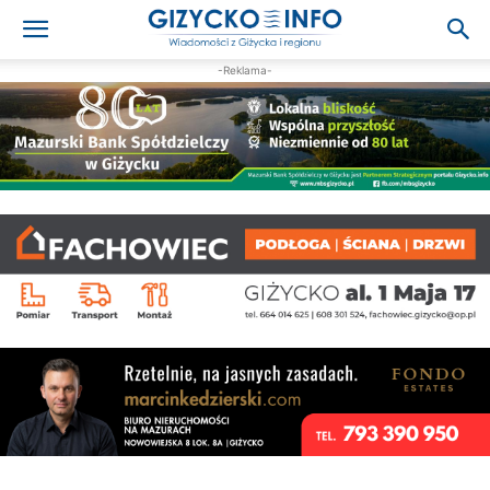
-Reklama-