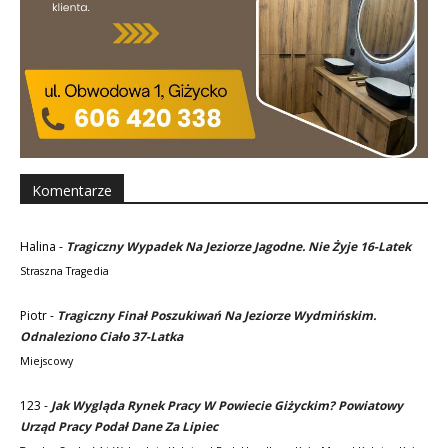
Komentarze
Halina
-
Tragiczny Wypadek Na Jeziorze Jagodne. Nie Żyje 16-Latek
Straszna Tragedia
Piotr
-
Tragiczny Finał Poszukiwań Na Jeziorze Wydmińskim.
Odnaleziono Ciało 37-Latka
Miejscowy
123
-
Jak Wygląda Rynek Pracy W Powiecie Giżyckim? Powiatowy
Urząd Pracy Podał Dane Za Lipiec