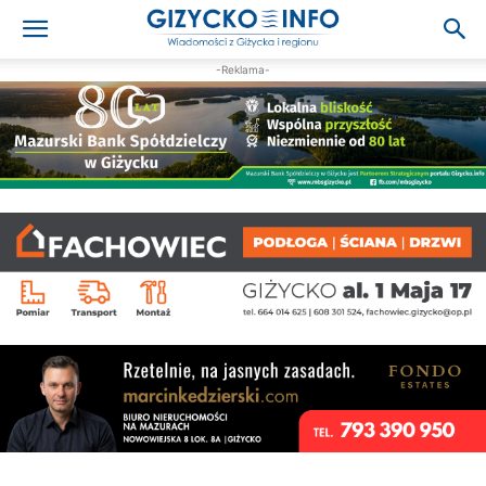
-Reklama-