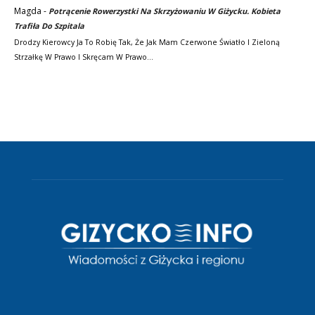
Magda
-
Potrącenie Rowerzystki Na Skrzyżowaniu W Giżycku. Kobieta
Trafiła Do Szpitala
Drodzy Kierowcy Ja To Robię Tak, Że Jak Mam Czerwone Światło I Zieloną
Strzałkę W Prawo I Skręcam W Prawo…