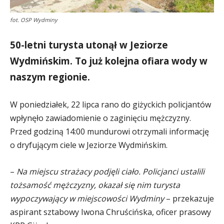
fot. OSP Wydminy
50-letni turysta utonął w Jeziorze
Wydmińskim. To już kolejna ofiara wody w
naszym regionie.
W poniedziałek, 22 lipca rano do giżyckich policjantów
wpłynęło zawiadomienie o zaginięciu mężczyzny.
Przed godziną 14:00 mundurowi otrzymali informację
o dryfującym ciele w Jeziorze Wydmińskim.
–
Na miejscu strażacy podjęli ciało. Policjanci ustalili
tożsamość mężczyzny, okazał się nim turysta
wypoczywający w miejscowości Wydminy
– przekazuje
aspirant sztabowy Iwona Chruścińska, oficer prasowy