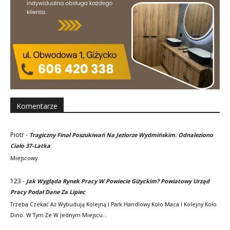
Komentarze
Piotr
-
Tragiczny Finał Poszukiwań Na Jeziorze Wydmińskim. Odnaleziono
Ciało 37-Latka
Miejscowy
123
-
Jak Wygląda Rynek Pracy W Powiecie Giżyckim? Powiatowy Urząd
Pracy Podał Dane Za Lipiec
Trzeba Czekać Aż Wybudują Kolejną I Park Handlowy Koło Maca I Kolejny Koło
Dino. W Tym Że W Jednym Miejscu…