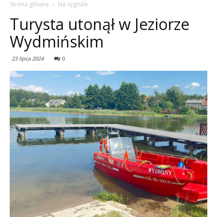
Strona główna
Na sygnale
Turysta utonął w Jeziorze
Wydmińskim
23 lipca 2024
0