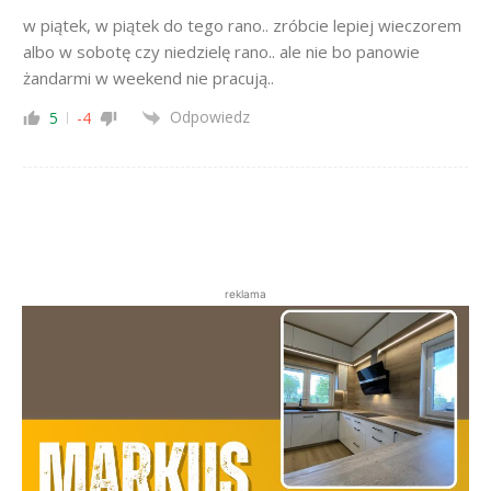
w piątek, w piątek do tego rano.. zróbcie lepiej wieczorem
albo w sobotę czy niedzielę rano.. ale nie bo panowie
żandarmi w weekend nie pracują..
Odpowiedz
5
-4
reklama