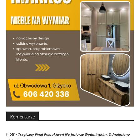
Komentarze
Piotr
-
Tragiczny Finał Poszukiwań Na Jeziorze Wydmińskim. Odnaleziono