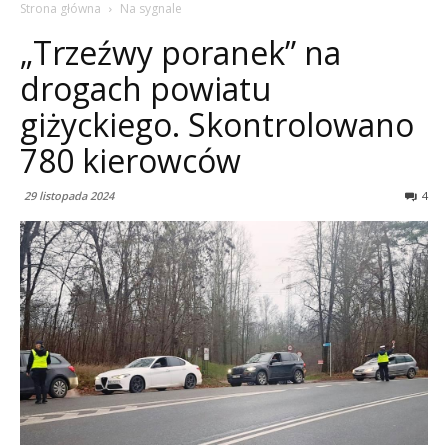
Strona główna
Na sygnale
„Trzeźwy poranek” na
drogach powiatu
giżyckiego. Skontrolowano
780 kierowców
29 listopada 2024
4