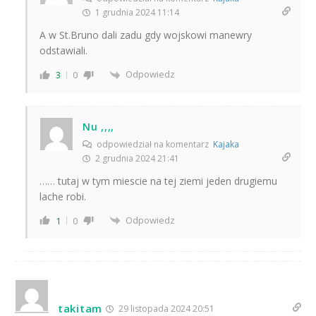
1 grudnia 2024 11:14
A w St.Bruno dali zadu gdy wojskowi manewry
odstawiali.
Odpowiedz
3
0
Nu ,,,,
odpowiedział na komentarz
Kajaka
2 grudnia 2024 21:41
…… tutaj w tym miescie na tej ziemi jeden drugiemu
lache robi.
Odpowiedz
1
0
takitam
29 listopada 2024 20:51