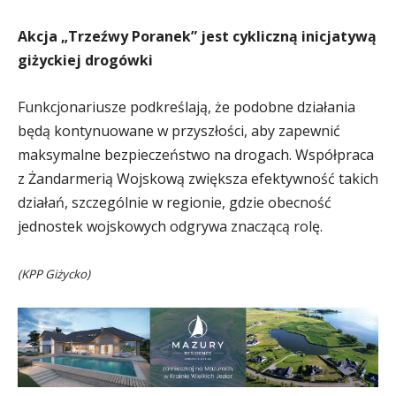
Akcja „Trzeźwy Poranek” jest cykliczną inicjatywą
giżyckiej drogówki
Funkcjonariusze podkreślają, że podobne działania
będą kontynuowane w przyszłości, aby zapewnić
maksymalne bezpieczeństwo na drogach. Współpraca
z Żandarmerią Wojskową zwiększa efektywność takich
działań, szczególnie w regionie, gdzie obecność
jednostek wojskowych odgrywa znaczącą rolę.
(KPP Giżycko)