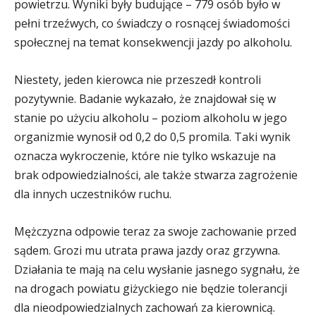
powietrzu. Wyniki były budujące – 779 osób było w
pełni trzeźwych, co świadczy o rosnącej świadomości
społecznej na temat konsekwencji jazdy po alkoholu.
Niestety, jeden kierowca nie przeszedł kontroli
pozytywnie. Badanie wykazało, że znajdował się w
stanie po użyciu alkoholu – poziom alkoholu w jego
organizmie wynosił od 0,2 do 0,5 promila. Taki wynik
oznacza wykroczenie, które nie tylko wskazuje na
brak odpowiedzialności, ale także stwarza zagrożenie
dla innych uczestników ruchu.
Mężczyzna odpowie teraz za swoje zachowanie przed
sądem. Grozi mu utrata prawa jazdy oraz grzywna.
Działania te mają na celu wysłanie jasnego sygnału, że
na drogach powiatu giżyckiego nie będzie tolerancji
dla nieodpowiedzialnych zachowań za kierownicą.