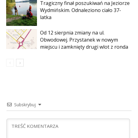
Tragiczny finał poszukiwań na Jeziorze
Wydmińskim. Odnaleziono ciało 37-
latka
Od 12 sierpnia zmiany na ul.
Obwodowej. Przystanek w nowym
miejscu i zamknięty drugi wlot z ronda
Subskrybuj