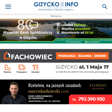
-Reklama-