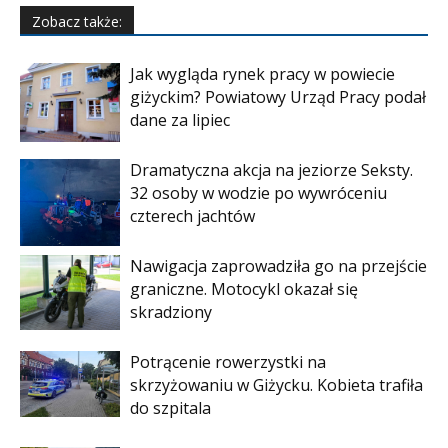
Zobacz także:
Jak wygląda rynek pracy w powiecie
giżyckim? Powiatowy Urząd Pracy podał
dane za lipiec
Dramatyczna akcja na jeziorze Seksty.
32 osoby w wodzie po wywróceniu
czterech jachtów
Nawigacja zaprowadziła go na przejście
graniczne. Motocykl okazał się
skradziony
Potrącenie rowerzystki na
skrzyżowaniu w Giżycku. Kobieta trafiła
do szpitala