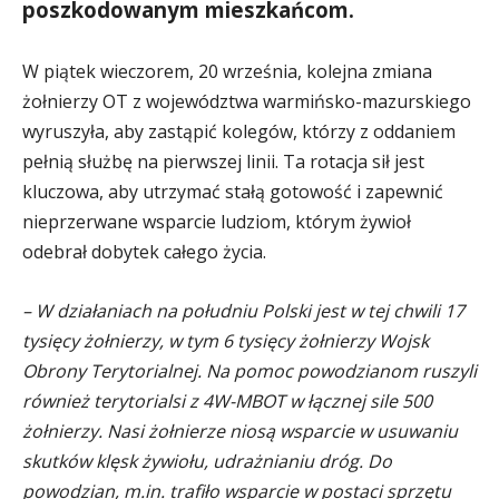
poszkodowanym mieszkańcom.
W piątek wieczorem, 20 września, kolejna zmiana
żołnierzy OT z województwa warmińsko-mazurskiego
wyruszyła, aby zastąpić kolegów, którzy z oddaniem
pełnią służbę na pierwszej linii. Ta rotacja sił jest
kluczowa, aby utrzymać stałą gotowość i zapewnić
nieprzerwane wsparcie ludziom, którym żywioł
odebrał dobytek całego życia.
– W działaniach na południu Polski jest w tej chwili 17
tysięcy żołnierzy, w tym 6 tysięcy żołnierzy Wojsk
Obrony Terytorialnej. Na pomoc powodzianom ruszyli
również terytorialsi z 4W-MBOT w łącznej sile 500
żołnierzy. Nasi żołnierze niosą wsparcie w usuwaniu
skutków klęsk żywiołu, udrażnianiu dróg. Do
powodzian, m.in. trafiło wsparcie w postaci sprzętu