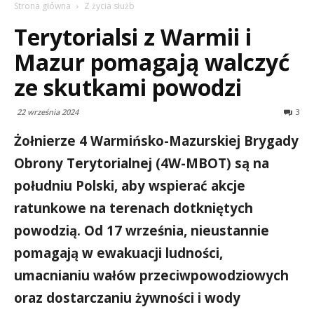
Strona główna
Z życia służb
Terytorialsi z Warmii i
Mazur pomagają walczyć
ze skutkami powodzi
22 września 2024
3
Żołnierze 4 Warmińsko-Mazurskiej Brygady
Obrony Terytorialnej (4W-MBOT) są na
południu Polski, aby wspierać akcje
ratunkowe na terenach dotkniętych
powodzią. Od 17 września, nieustannie
pomagają w ewakuacji ludności,
umacnianiu wałów przeciwpowodziowych
oraz dostarczaniu żywności i wody