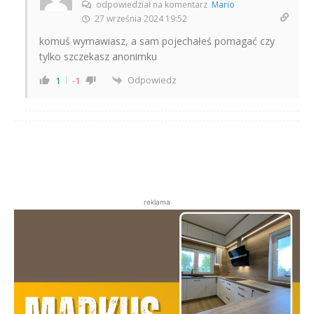
odpowiedział na komentarz
Mario
27 września 2024 19:52
komuś wymawiasz, a sam pojechałeś pomagać czy
tylko szczekasz anonimku
Odpowiedz
1
-1
reklama