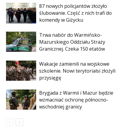
87 nowych policjantów złożyło
ślubowanie. Część z nich trafi do
komendy w Giżycku
Trwa nabór do Warmińsko-
Mazurskiego Oddziału Straży
Granicznej. Czeka 150 etatów
Wakacje zamienili na wojskowe
szkolenie. Nowi terytorialsi złożyli
przysięgę
Brygada z Warmii i Mazur będzie
wzmacniać ochronę północno-
wschodniej granicy