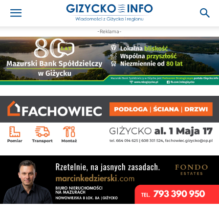
-Reklama-