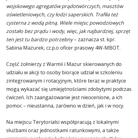
wojskowego agregatów prądotwórczych, masztów
oświetleniowych, czy łodzi saperskich. Trafiła też
cysterna z wodą pitną. Wiele miejsc powodziowych
zostało bez prądu i wody, więc, jak najbardziej, sprzęt
ten jest tu bardzo potrzebny
– zaznacza st. kpr.
Sabina Mazurek, cz.p.o oficer prasowy 4W-MBOT.
Część żołnierzy z Warmii i Mazur skierowanych do
udziału w akcji to osoby biorące udział w szkoleniu
zintegrowanym i rotacyjnym, które teraz w praktyce
mogą wykazać się umiejętnościami zdobytymi podczas
ćwiczeń. Ich zaangażowanie jest nieocenione, a ich
pomoc – nieustanna, zarówno w dzień, jak i w nocy.
Na miejscu Terytorialsi współpracują z lokalnymi
służbami oraz jednostkami ratunkowymi, a także