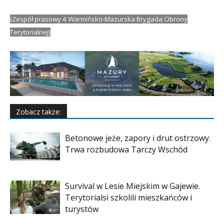
(Zespół prasowy 4 Warmińsko-Mazurska Brygada Obrony
Terytorialnej)
Zobacz także:
Betonowe jeże, zapory i drut ostrzowy.
Trwa rozbudowa Tarczy Wschód
Survival w Lesie Miejskim w Gajewie.
Terytorialsi szkolili mieszkańców i
turystów