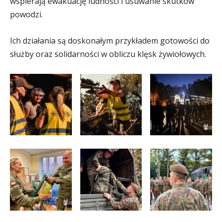
wspierają ewakuację ludności i usuwanie skutków
powodzi.
Ich działania są doskonałym przykładem gotowości do
służby oraz solidarności w obliczu klęsk żywiołowych.