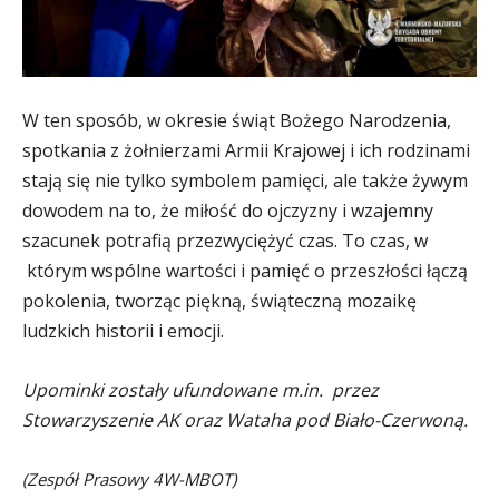
W ten sposób, w okresie świąt Bożego Narodzenia,
spotkania z żołnierzami Armii Krajowej i ich rodzinami
stają się nie tylko symbolem pamięci, ale także żywym
dowodem na to, że miłość do ojczyzny i wzajemny
szacunek potrafią przezwyciężyć czas. To czas, w
którym wspólne wartości i pamięć o przeszłości łączą
pokolenia, tworząc piękną, świąteczną mozaikę
ludzkich historii i emocji.
Upominki zostały ufundowane m.in. przez
Stowarzyszenie AK oraz Wataha pod Biało-Czerwoną.
(Zespół Prasowy 4W-MBOT)