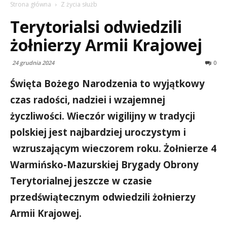
Strona główna
Z życia służb
Terytorialsi odwiedzili
żołnierzy Armii Krajowej
24 grudnia 2024
0
Święta Bożego Narodzenia to wyjątkowy
czas radości, nadziei i wzajemnej
życzliwości. Wieczór wigilijny w tradycji
polskiej jest najbardziej uroczystym i
wzruszającym wieczorem roku. Żołnierze 4
Warmińsko-Mazurskiej Brygady Obrony
Terytorialnej jeszcze w czasie
przedświątecznym odwiedzili żołnierzy
Armii Krajowej.