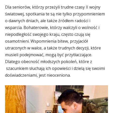
Dla seniorów, którzy przeżyli trudne czasy II wojny
światowej, spotkania te są nie tylko przypomnieniem
o dawnych dniach, ale także źródłem radości i
wsparcia. Bohaterowie, którzy walczyli o wolność i
niepodległość swojego kraju, często czują się
osamotnieni. Wspomnienia bitew, przyjaciół
utraconych w walce, a także trudnych decyzji, które
musieli podejmować, mogą być przytłaczające.
Dlatego obecność młodszych pokoleń, które z
szacunkiem słuchają ich opowieści i dzielą się swoimi
doświadczeniami, jest nieoceniona.