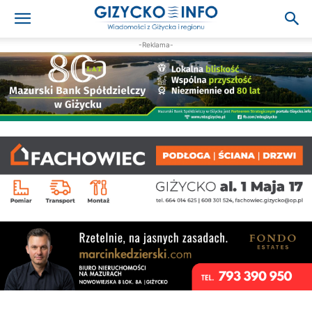
-Reklama-