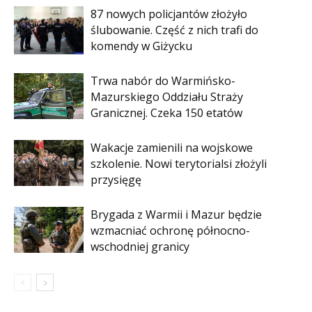
87 nowych policjantów złożyło
ślubowanie. Część z nich trafi do
komendy w Giżycku
Trwa nabór do Warmińsko-
Mazurskiego Oddziału Straży
Granicznej. Czeka 150 etatów
Wakacje zamienili na wojskowe
szkolenie. Nowi terytorialsi złożyli
przysięgę
Brygada z Warmii i Mazur będzie
wzmacniać ochronę północno-
wschodniej granicy