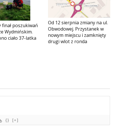
Od 12 sierpnia zmiany na ul.
 finał poszukiwań
Obwodowej. Przystanek w
rze Wydmińskim.
nowym miejscu i zamknięty
no ciało 37-latka
drugi wlot z ronda
{}
[+]