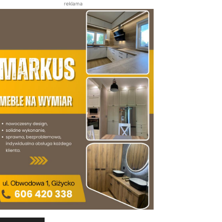
reklama