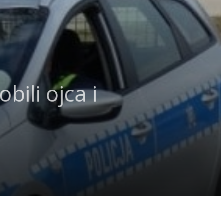
ili ojca i