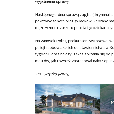
wyjaśnienia sprawy.
Następnego dnia sprawą zajęli się kryminalni
pokrzywdzonych oraz świadków. Zebrany mat
mężczyznom zarzutu pobicia i gróźb karalnyc
Na wniosek Policji, prokurator zastosował
policji i zobowiązał ich do stawiennictwa w 
tygodniu oraz nałożył zakaz zbliżania się do
metrów, jak również zastosował nakaz opusz
KPP Giżycko (ich/rj)