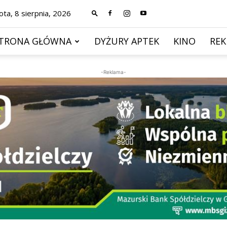
ta, 8 sierpnia, 2026
TRONA GŁÓWNA
DYŻURY APTEK
KINO
RE
-Reklama-