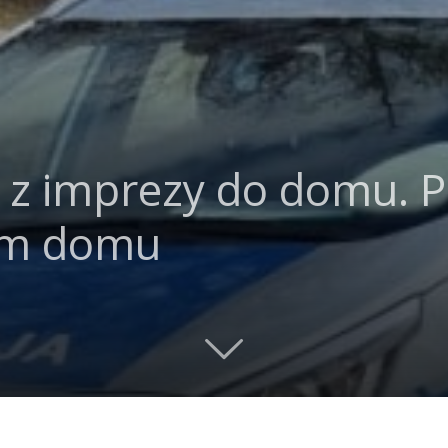
 z imprezy do domu. Pob
iem domu