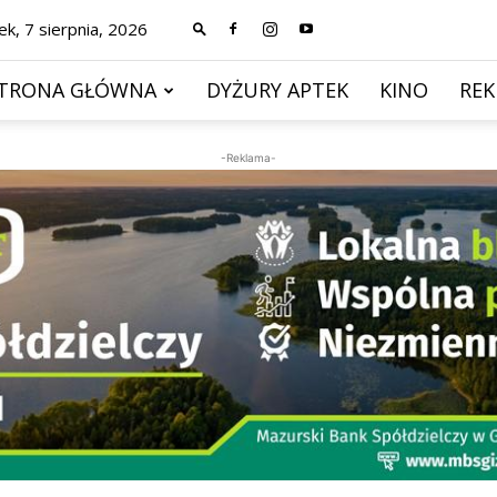
ek, 7 sierpnia, 2026
TRONA GŁÓWNA
DYŻURY APTEK
KINO
RE
-Reklama-