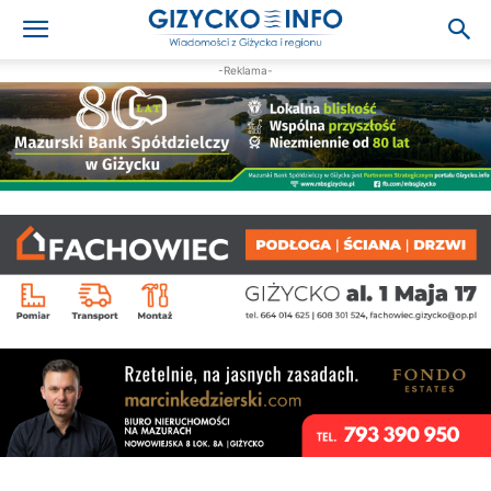
-Reklama-