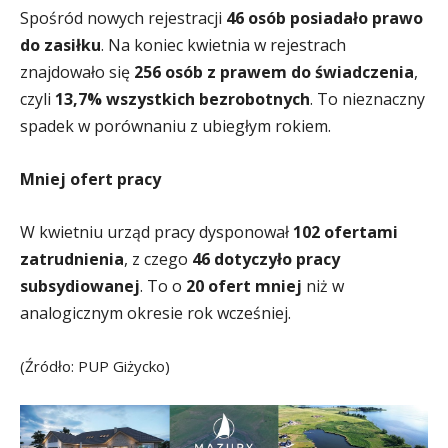
Spośród nowych rejestracji
46 osób posiadało prawo
do zasiłku
.
Na koniec kwietnia w rejestrach
znajdowało się
256 osób z prawem do świadczenia
,
czyli
13,7% wszystkich bezrobotnych
. To nieznaczny
spadek w porównaniu z ubiegłym rokiem.
Mniej ofert pracy
W kwietniu urząd pracy dysponował
102 ofertami
zatrudnienia
, z czego
46 dotyczyło pracy
subsydiowanej
.
To o
20 ofert mniej
niż w
analogicznym okresie rok wcześniej.
(Źródło: PUP Giżycko)