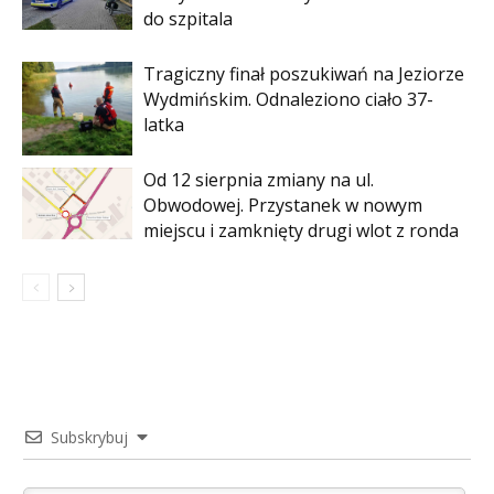
do szpitala
Tragiczny finał poszukiwań na Jeziorze
Wydmińskim. Odnaleziono ciało 37-
latka
Od 12 sierpnia zmiany na ul.
Obwodowej. Przystanek w nowym
miejscu i zamknięty drugi wlot z ronda
Subskrybuj