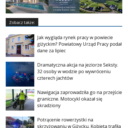
Zobacz także:
Jak wygląda rynek pracy w powiecie
giżyckim? Powiatowy Urząd Pracy podał
dane za lipiec
Dramatyczna akcja na jeziorze Seksty.
32 osoby w wodzie po wywróceniu
czterech jachtów
Nawigacja zaprowadziła go na przejście
graniczne. Motocykl okazał się
skradziony
Potrącenie rowerzystki na
skrzyżowaniu w Giżycku. Kobieta trafiła