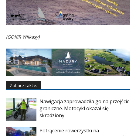
(GOKiR Wilkasy)
Zobacz także:
Nawigacja zaprowadziła go na przejście
graniczne. Motocykl okazał się
skradziony
Potrącenie rowerzystki na