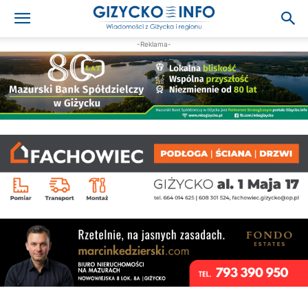
-Reklama-