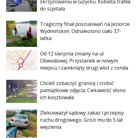
skrzyżowaniu w Giżycku. Kobieta trafiła
do szpitala
Tragiczny finał poszukiwań na Jeziorze
Wydmińskim. Odnaleziono ciało 37-
latka
Od 12 sierpnia zmiany na ul.
Obwodowej. Przystanek w nowym
miejscu i zamknięty drugi wlot z ronda
Chcieli zobaczyć granicę i zrobić
pamiątkowe zdjęcia. Ciekawość słono
ich kosztowała
Zlekceważył sądowy zakaz i przepisy
ruchu drogowego. Grozi mu do 5 lat
więzienia