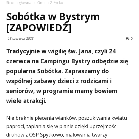
Strona główna
Gmina Giżycko
Sobótka w Bystrym
[ZAPOWIEDŹ]
18 czerwca 2023
0
Tradycyjnie w wigilię św. Jana, czyli 24
czerwca na Campingu Bystry odbędzie się
popularna Sobótka. Zapraszamy do
wspólnej zabawy dzieci z rodzicami i
seniorów, w programie mamy bowiem
wiele atrakcji.
Nie braknie plecenia wianków, poszukiwania kwiatu
paproci, taplania się w pianie dzięki uprzejmości
druhów z OSP Spytkowo, malowania twarzy,