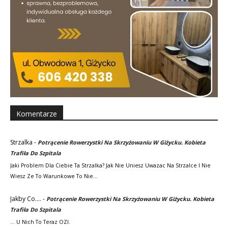
Komentarze
Strzalka
-
Potrącenie Rowerzystki Na Skrzyżowaniu W Giżycku. Kobieta
Trafiła Do Szpitala
Jaki Problem Dla Ciebie Ta Strzalka? Jak Nie Uniesz Uwazac Na Strzalce I Nie
Wiesz Ze To Warunkowe To Nie…
Jakby Co....
-
Potrącenie Rowerzystki Na Skrzyżowaniu W Giżycku. Kobieta
Trafiła Do Szpitala
... U Nich To Teraz OZI.