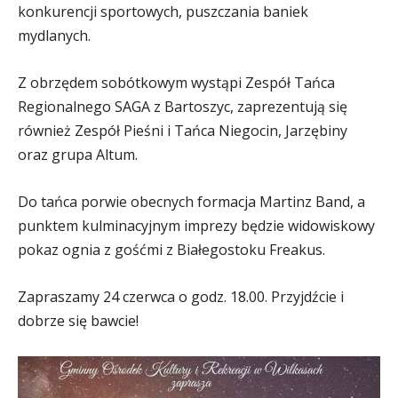
konkurencji sportowych, puszczania baniek
mydlanych.
Z obrzędem sobótkowym wystąpi Zespół Tańca
Regionalnego SAGA z Bartoszyc, zaprezentują się
również Zespół Pieśni i Tańca Niegocin, Jarzębiny
oraz grupa Altum.
Do tańca porwie obecnych formacja Martinz Band, a
punktem kulminacyjnym imprezy będzie widowiskowy
pokaz ognia z gośćmi z Białegostoku Freakus.
Zapraszamy 24 czerwca o godz. 18.00. Przyjdźcie i
dobrze się bawcie!