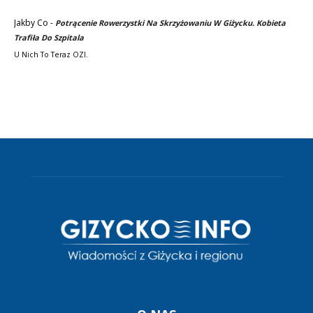
Jakby Co
-
Potrącenie Rowerzystki Na Skrzyżowaniu W Giżycku. Kobieta
Trafiła Do Szpitala
U Nich To Teraz OZI.