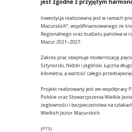
jest zgodne z przyjętym harmo
Inwestycja realizowana jest w ramach proj
Mazurskich”, współfinansowanego ze śr
Regionalnego oraz budżetu państwa w r
Mazur 2021–2027.
Zakres prac obejmuje modernizację pięc
Sztynorcki, Nidzki i Jegliński. Łączna d
kilometra, a wartość całego przedsięwzię
Projekt realizowany jest we współpra
Polskie oraz Stowarzyszenia Wielkie Jezi
żeglowności i bezpieczeństwa na szlakach
Wielkich Jezior Mazurskich.
(PTS)