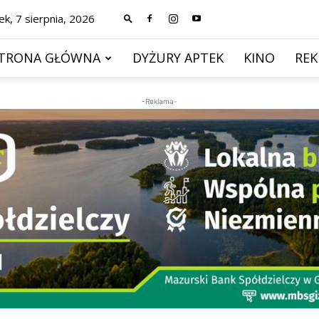
ek, 7 sierpnia, 2026
TRONA GŁÓWNA
DYŻURY APTEK
KINO
RE
-Reklama-