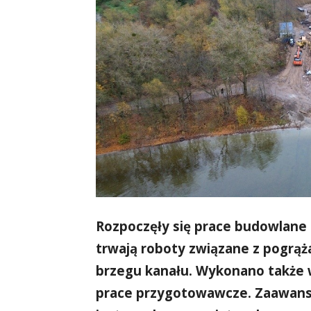
Rozpoczęły się prace budowlane 
trwają roboty związane z pogrąż
brzegu kanału. Wykonano także 
prace przygotowawcze. Zaawanso