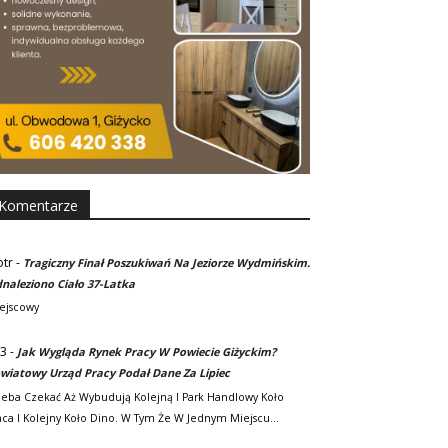
Komentarze
otr
-
Tragiczny Finał Poszukiwań Na Jeziorze Wydmińskim.
naleziono Ciało 37-Latka
ejscowy
3
-
Jak Wygląda Rynek Pracy W Powiecie Giżyckim?
wiatowy Urząd Pracy Podał Dane Za Lipiec
zeba Czekać Aż Wybudują Kolejną I Park Handlowy Koło
ca I Kolejny Koło Dino. W Tym Że W Jednym Miejscu…