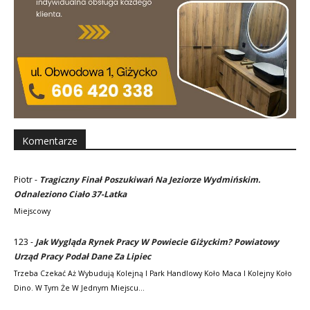
Komentarze
Piotr
-
Tragiczny Finał Poszukiwań Na Jeziorze Wydmińskim.
Odnaleziono Ciało 37-Latka
Miejscowy
123
-
Jak Wygląda Rynek Pracy W Powiecie Giżyckim? Powiatowy
Urząd Pracy Podał Dane Za Lipiec
Trzeba Czekać Aż Wybudują Kolejną I Park Handlowy Koło Maca I Kolejny Koło
Dino. W Tym Że W Jednym Miejscu…