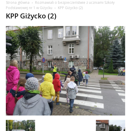
Strona główna
Rozmawiali o bezpieczeństwie z uczniami Szkoły
Podstawowej nr 1 w Giżycku
KPP Giżycko (2)
KPP Giżycko (2)