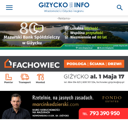
-Reklama-