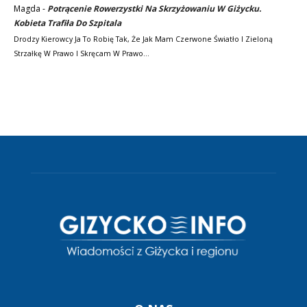
Magda
-
Potrącenie Rowerzystki Na Skrzyżowaniu W Giżycku.
Kobieta Trafiła Do Szpitala
Drodzy Kierowcy Ja To Robię Tak, Że Jak Mam Czerwone Światło I Zieloną
Strzałkę W Prawo I Skręcam W Prawo…