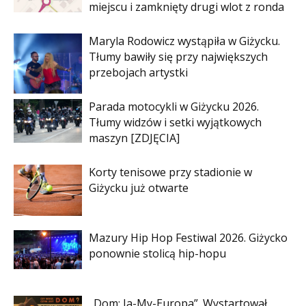
miejscu i zamknięty drugi wlot z ronda
Maryla Rodowicz wystąpiła w Giżycku.
Tłumy bawiły się przy największych
przebojach artystki
Parada motocykli w Giżycku 2026.
Tłumy widzów i setki wyjątkowych
maszyn [ZDJĘCIA]
Korty tenisowe przy stadionie w
Giżycku już otwarte
Mazury Hip Hop Festiwal 2026. Giżycko
ponownie stolicą hip-hopu
„Dom: Ja-My-Europa”. Wystartował