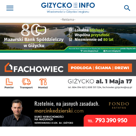
-Reklama-