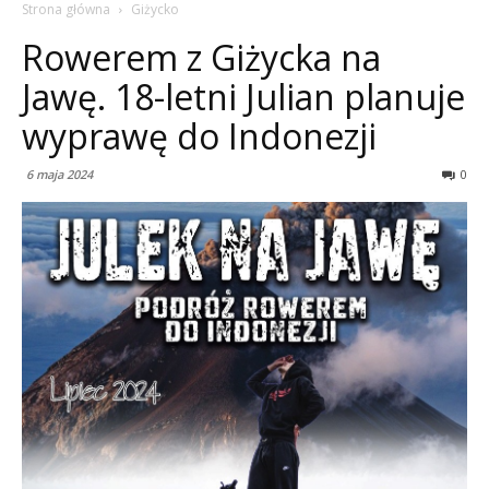
Strona główna
Giżycko
Rowerem z Giżycka na
Jawę. 18-letni Julian planuje
wyprawę do Indonezji
6 maja 2024
0