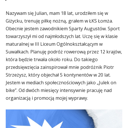
Nazywam się Julian, mam 18 lat, urodziłem się w
Giżycku, trenuję piłkę nożną, grałem w ŁKS Łomża.
Obecnie jestem zawodnikiem Sparty Augustów. Sport
towarzyszył mi od najmłodszych lat. Uczę się w klasie
maturalnej w III Liceum Ogólnokształcącym w
Suwałkach. Planuję podróż rowerową przez 12 krajów,
która będzie trwała około roku. Do takiego
przedsięwzięcia zainspirował mnie podróżnik Piotr
Strzeżysz, który objechał 5 kontynentów w 20 lat.
Jestem w mediach społecznościowych jako „Julek on
bike”. Od dwóch miesięcy intensywnie pracuję nad
organizacją i promocją mojej wyprawy.