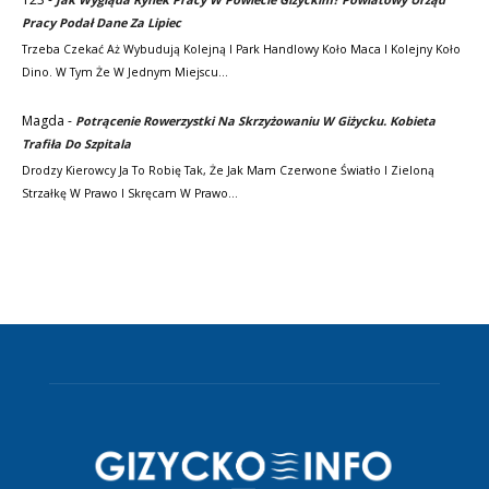
Pracy Podał Dane Za Lipiec
Trzeba Czekać Aż Wybudują Kolejną I Park Handlowy Koło Maca I Kolejny Koło
Dino. W Tym Że W Jednym Miejscu…
Magda
-
Potrącenie Rowerzystki Na Skrzyżowaniu W Giżycku. Kobieta
Trafiła Do Szpitala
Drodzy Kierowcy Ja To Robię Tak, Że Jak Mam Czerwone Światło I Zieloną
Strzałkę W Prawo I Skręcam W Prawo…