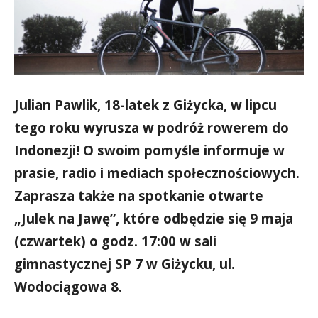
Julian Pawlik, 18-latek z Giżycka, w lipcu
tego roku wyrusza w podróż rowerem do
Indonezji! O swoim pomyśle informuje w
prasie, radio i mediach społecznościowych.
Zaprasza także na spotkanie otwarte
„Julek na Jawę”, które odbędzie się 9 maja
(czwartek) o godz. 17:00 w sali
gimnastycznej SP 7 w Giżycku, ul.
Wodociągowa 8.