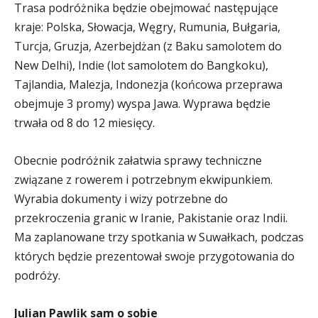
Trasa podróżnika będzie obejmować następujące
kraje: Polska, Słowacja, Węgry, Rumunia, Bułgaria,
Turcja, Gruzja, Azerbejdżan (z Baku samolotem do
New Delhi), Indie (lot samolotem do Bangkoku),
Tajlandia, Malezja, Indonezja (końcowa przeprawa
obejmuje 3 promy) wyspa Jawa. Wyprawa będzie
trwała od 8 do 12 miesięcy.
Obecnie podróżnik załatwia sprawy techniczne
związane z rowerem i potrzebnym ekwipunkiem.
Wyrabia dokumenty i wizy potrzebne do
przekroczenia granic w Iranie, Pakistanie oraz Indii.
Ma zaplanowane trzy spotkania w Suwałkach, podczas
których będzie prezentował swoje przygotowania do
podróży.
Julian Pawlik sam o sobie