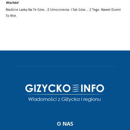
Wschód
Kładźcie Laskę Na Te Gów....e Umocnienia. I Tak Gów.... Z Tego. Nawet Dureń
To Wie.
O NAS