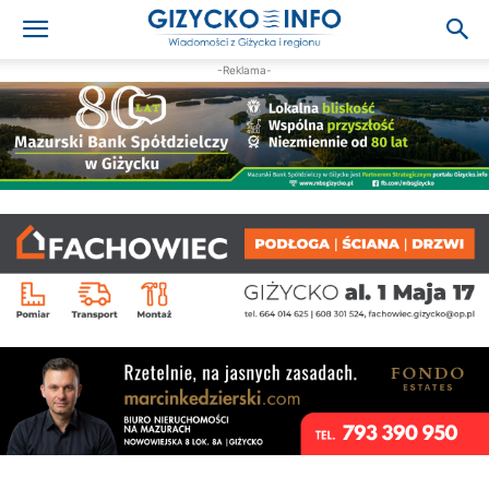
-Reklama-