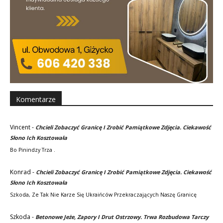
Komentarze
Vincent
-
Chcieli Zobaczyć Granicę I Zrobić Pamiątkowe Zdjęcia. Ciekawość
Słono Ich Kosztowała
Bo Pinindzy Trza .
Konrad
-
Chcieli Zobaczyć Granicę I Zrobić Pamiątkowe Zdjęcia. Ciekawość
Słono Ich Kosztowała
Szkoda, Ze Tak Nie Karze Się Ukraińców Przekraczających Naszę Granicę
Szkoda
-
Betonowe Jeże, Zapory I Drut Ostrzowy. Trwa Rozbudowa Tarczy