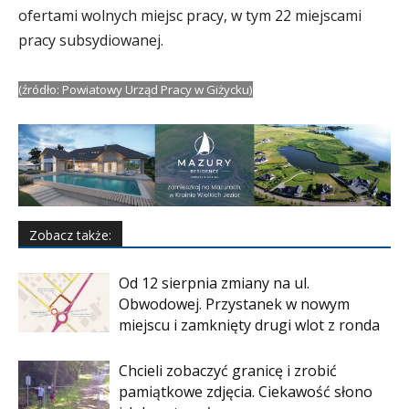
ofertami wolnych miejsc pracy, w tym 22 miejscami
pracy subsydiowanej.
(źródło: Powiatowy Urząd Pracy w Giżycku)
Zobacz także:
Od 12 sierpnia zmiany na ul.
Obwodowej. Przystanek w nowym
miejscu i zamknięty drugi wlot z ronda
Chcieli zobaczyć granicę i zrobić
pamiątkowe zdjęcia. Ciekawość słono