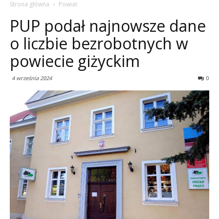
Strona główna
Powiat
PUP podał najnowsze dane
o liczbie bezrobotnych w
powiecie giżyckim
4 września 2024
0