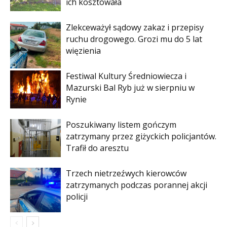
ich kosztowała
Zlekceważył sądowy zakaz i przepisy
ruchu drogowego. Grozi mu do 5 lat
więzienia
Festiwal Kultury Średniowiecza i
Mazurski Bal Ryb już w sierpniu w
Rynie
Poszukiwany listem gończym
zatrzymany przez giżyckich policjantów.
Trafił do aresztu
Trzech nietrzeźwych kierowców
zatrzymanych podczas porannej akcji
policji