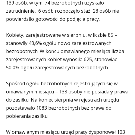
139 osób, w tym: 74 bezrobotnych uzyskało
zatrudnienie, 6 osób rozpoczęło staż, 28 osób nie
potwierdziło gotowości do podjęcia pracy.
Kobiety, zarejestrowane w sierpniu, w liczbie 85 –
stanowiły 48,6% ogółu nowo zarejestrowanych
bezrobotnych. W końcu omawianego miesiąca liczba
zarejestrowanych kobiet wynosiła 625, stanowiąc
50,0% ogółu zarejestrowanych bezrobotnych.
Spośród ogółu bezrobotnych rejestrujących się w
omawianym miesiącu – 133 osoby nie posiadały prawa
do zasiłku. Na koniec sierpnia w rejestrach urzędu
pozostawało 1083 bezrobotnych bez prawa do
pobierania zasiłku.
W omawianym miesiącu urząd pracy dysponował 103